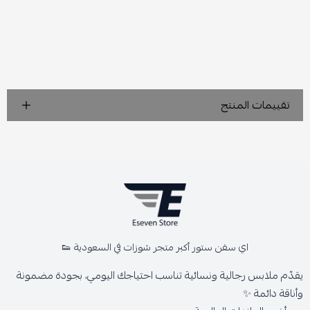
تقييمات المنتج
اي سفن ستور أكبر متجر شوزات في السعودية 👟
يقدّم ملابس رجالية ونسائية تناسب احتياجك اليومي، بجودة مضمونة
وأناقة دائمة ✨