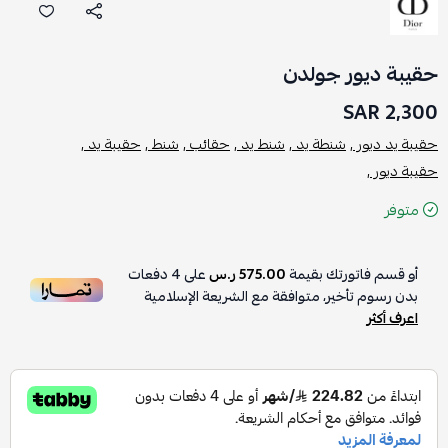
حقيبة ديور جولدن
2,300 SAR
حقيبة يد ديور ,
شنطة يد ,
شنط يد ,
حقائب ,
شنط ,
حقيبة يد ,
حقيبة ديور ,
متوفر
أو قسم فاتورتك بقيمة
575.00 ر.س
على
4
دفعات
بدون رسوم تأخير، متوافقة مع الشريعة الإسلامية
اعرف أكثر