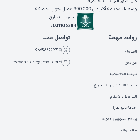
من أشهر البراندات العالمية،
وسعداء بخدمة أكثر من 300,000 عميل حول المملكة.
السجل التجاري
2031106284
روابط مهمة
تواصل معنا
+966566229730
المدونة
eseven.store@gmail.com
من نحن
سياسة الخصوصية
سياسة الاستبدال والاسترجاع
الشروط والاحكام
خدمة دفع تمارا
برنامج التسويق بالعمولة
نظام الولاء