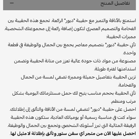
تفاصيل المنتج
استمتع بالأناقة والتميز مع حقيبة "ديور" الرائعة. تجمع هذه الحقيبة بين
الفخامة والتصميم العصري لتكون إضافة رائعة إلى مجموعتك الشخصية.
مميزات الحقيبة:
تأتي حقيبة "ديور" بتصميم معاصر يجمع بين الجمال والوظيفة في قطعة
واحدة.
مصنوعة من مواد ذات جودة عالية تعزز من متانة الحقيبة وتضمن
استدامتها لفترة طويلة.
تزين الحقيبة بتفاصيل جميلة ومميزة تضفي لمسة من الجمال
والفخامة.
تأتي الحقيبة بحجم مناسب يتيح لك حمل مستلزماتك اليومية بشكل
مرتب ومنظم.
احصل على حقيبة "ديور" لتضفي لمسة من الأناقة والتألق إلى إطلالتك.
سواء كنت في مناسبة رسمية أو يومياتك العادية، ستكون هذه الحقيبة
الرفيقة المثالية التي تبرز أسلوبك الشخصي وتجمع بين الجمال والوظيفة.
احصل عليها الآن من متجر آي سفن ستور وتألق بإطلالة لا مثيل لها
.