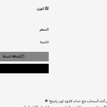
الوزن
السعر
الكمية
إضافة للسلة
داء السحاب مع حذاء كلاود اون رانينج! 🌟