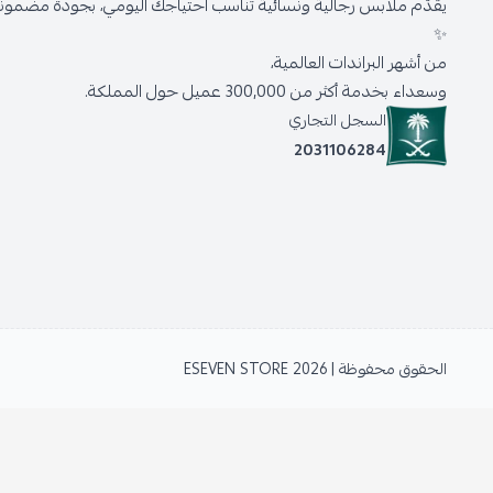
يقدّم ملابس رجالية ونسائية تناسب احتياجك اليومي، بجودة مضمونة 
✨
من أشهر البراندات العالمية،
وسعداء بخدمة أكثر من 300,000 عميل حول المملكة.
السجل التجاري
2031106284
الحقوق محفوظة | 2026
ESEVEN STORE