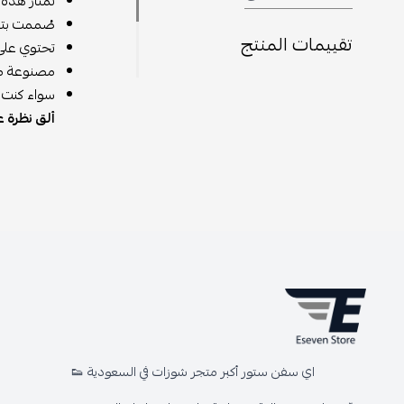
تمتاز هذه ا
صُممت بتكن
تقييمات المنتج
تحتوي على
مصنوعة من 
سواء كنت ت
ألق نظرة ع
اي سفن ستور أكبر متجر شوزات في السعودية 👟