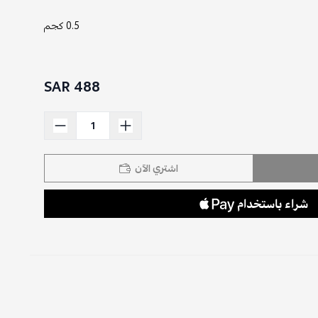
0.5 كجم
488 SAR
اشتري الآن