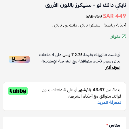
نايكي دانك لو - سنيكرز باللون الأزرق
449 SAR
750 SAR
أحذية رياضية ,
سنيكرز نايكي ,
دانك لو ,
نايكي ,
متوفر
أو قسم فاتورتك بقيمة
112.25 ر.س
على
4
دفعات
بدون رسوم تأخير، متوافقة مع الشريعة الإسلامية
اعرف أكثر
مقاس
*