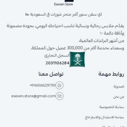
اي سفن ستور أكبر متجر شوزات في السعودية 👟
يقدّم ملابس رجالية ونسائية تناسب احتياجك اليومي، بجودة مضمونة
وأناقة دائمة ✨
من أشهر البراندات العالمية،
وسعداء بخدمة أكثر من 300,000 عميل حول المملكة.
السجل التجاري
2031106284
روابط مهمة
تواصل معنا
+966566229730
المدونة
eseven.store@gmail.com
من نحن
سياسة الخصوصية
سياسة الاستبدال والاسترجاع