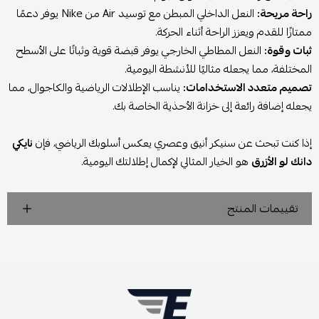
راحة مريحة:
النعل الداخلي المبطن مع توسيد Air من Nike يوفر دعمًا
ممتازًا للقدم ويعزز الراحة أثناء الحركة.
ثبات وقوة:
النعل المطاطي الخارجي يوفر قبضة قوية وثباتًا على الأسطح
المختلفة، مما يجعله مثاليًا للأنشطة اليومية.
تصميم متعدد الاستخدامات:
يناسب الإطلالات الرياضية والكاجوال، مما
يجعله إضافة رائعة إلى خزانة الأحذية الخاصة بك.
إذا كنت تبحث عن سنيكر أنيق وعصري يعكس أسلوبك الرياضي، فإن
نايكي
دانك لو الأزرق
هو الخيار المثالي لإكمال إطلالتك اليومية.
تقييمات المنتج