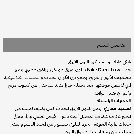
تفاصيل المنتج
نايكي دانك لو - سنيكرز باللون الأزرق
حذاء
Nike Dunk Low
باللون الأزرق هو خيار رياضي عصري يتميز
بتصميمه الأنيق والمريح. يجمع بين الألوان الجذابة واللمسات الكلاسيكية
التي لا تبطل موضتها، مما يجعله خيارًا مثاليًا للباحثين عن أسلوب مريح
وأنيق في نفس الوقت.
المميزات الرئيسية:
تصميم عصري:
يتميز باللون الأزرق الجذاب الذي يضيف لمسة من
الحيوية لإطلالتك، مع تفاصيل أنيقة باللون الأبيض تضفي تباينًا مميزًا.
خامات عالية الجودة:
الجزء العلوي مصنوع من الجلد الناعم والمتين،
مما يضمن راحة استثنائية طوال اليوم.