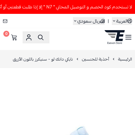
 تستخدم كود الخصم و التوصيل المجاني " N7 " إلا إذا طلبت قطعتين أو أكثر 👀🔥
العربية
|
ريال سعودي
0
ESEVEN STORE
الرئيسية
أحذية للجنسين
نايكي دانك لو - سنيكرز باللون الأزرق