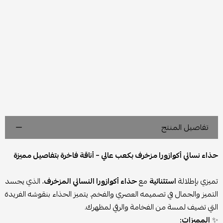
تفاصيل المنتج
حذاء نسائي أكوازورا مزخرف بكعب عالي – أناقة فاخرة بتفاصيل مميزة
تميزي بإطلالة
استثنائية
مع
حذاء أكوازورا النسائي المزخرف
، الذي يجسد
التميز والجمال في تصميمه العصري والفخم. يتميز الحذاء بنقوشه الفريدة
التي تضيف لمسة من الفخامة والرقي لمظهرك.
✨
المميزات: