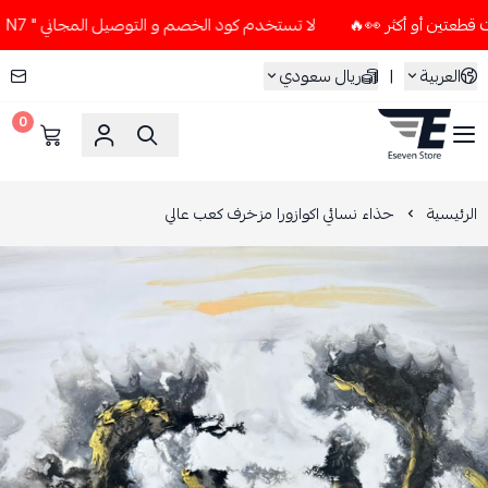
لا تستخدم كود الخصم و التوصيل المجاني " N7 " إلا إذا طلبت قطعتين أو أكثر 👀🔥
العربية
|
ريال سعودي
0
ESEVEN STORE
الرئيسية
حذاء نسائي اكوازورا مزخرف كعب عالي