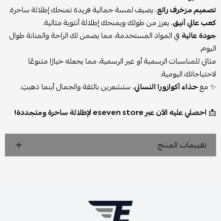
تصميم مزخرف رائع
، يضيف لمسة جمالية فريدة تمنحك إطلالة ساحرة.
كعب عالي أنيق
، يعزز من طولك ويمنحك إطلالة أنثوية مثالية.
جودة عالية
في المواد المستخدمة، مما يضمن لك الراحة والمتانة طوال
اليوم.
مثالي للمناسبات الرسمية أو غير الرسمية، مما يجعله خيارًا متنوعًا
لاحتياجاتك اليومية.
✨ مع
حذاء أكوازورا النسائي
، ستشعرين بالثقة والجمال أينما ذهبتِ.
📩
احصلي عليه الآن عبر eseven store لإطلالة ساحرة ومتجددة!
تقييمات المنتج