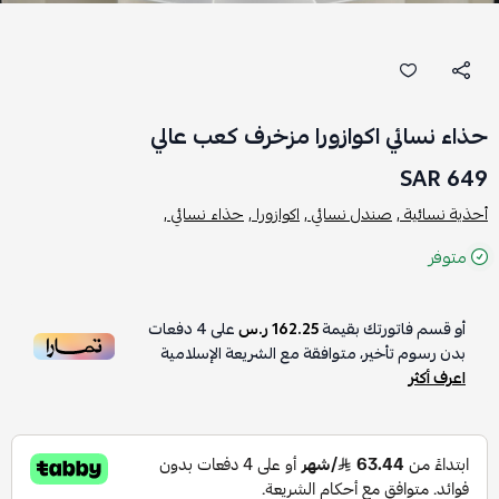
حذاء نسائي اكوازورا مزخرف كعب عالي
649 SAR
أحذية نسائية ,
صندل نسائي ,
اكوازورا ,
حذاء نسائي ,
متوفر
أو قسم فاتورتك بقيمة
162.25 ر.س
على
4
دفعات
بدون رسوم تأخير، متوافقة مع الشريعة الإسلامية
اعرف أكثر