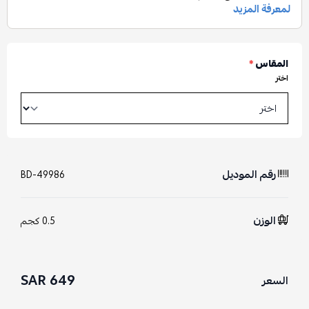
المقاس
*
اختر
رقم الموديل
BD-49986
الوزن
0.5 كجم
649 SAR
السعر