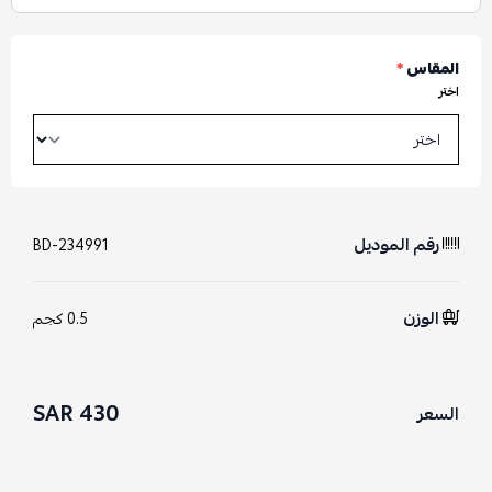
المقاس
*
اختر
رقم الموديل
BD-234991
الوزن
0.5 كجم
430 SAR
السعر