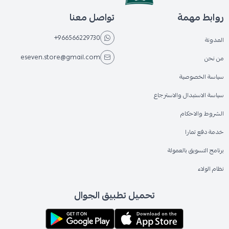
روابط مهمة
تواصل معنا
+966566229730
المدونة
eseven.store@gmail.com
من نحن
سياسة الخصوصية
سياسة الاستبدال والاسترجاع
الشروط والاحكام
خدمة دفع تمارا
برنامج التسويق بالعمولة
نظام الولاء
تحميل تطبيق الجوال