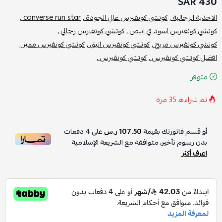
430 SAR
الاحذية الرجالية ,
كوتشي كونفيرس عالي الجودة ,
converse run star ,
كوتشي كونفيرس اسود في ابيض ,
كوتشي كونفيرس رجالي ,
كوتشي كونفيرس مريح ,
كوتشي كونفيرس انيق ,
كوتشي كونفيرس مميز ,
افضل كوتشي كونفيرس ,
كوتشي كونفيرس ,
متوفر
تم شراءه
35
مرة
أو قسم فاتورتك بقيمة
107.50 ر.س
على
4
دفعات
بدون رسوم تأخير، متوافقة مع الشريعة الإسلامية
اعرف أكثر