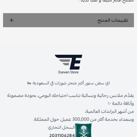
المنتج الأكثر مبيعاً و طلباً لدينا .
تقييمات المنتج
اي سفن ستور أكبر متجر شوزات في السعودية 👟
يقدّم ملابس رجالية ونسائية تناسب احتياجك اليومي، بجودة مضمونة
وأناقة دائمة ✨
من أشهر البراندات العالمية،
وسعداء بخدمة أكثر من 300,000 عميل حول المملكة.
السجل التجاري
2031106284