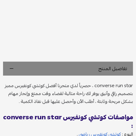
تفاصيل المنتج
converse run star ، حصرياً لدي متجرنا أفضل كوتشي كونفيرس مميز
بتصميم راقي وأنيق يوفر لك راحة مثالية لقضاء وقت ممتع وإنجاز مهام
بشكل مريحة وثابتة ، أطلب الأن وأحصل عليها قبل نفاذ الكمية .
مواصفات كوتشي كونفيرس converse run star
:
النوع :
كوتشي كونفيرس رياضي
.