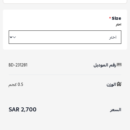
*
Size
اختر
رقم الموديل
BD-231281
الوزن
0.5 كجم
2,700 SAR
السعر