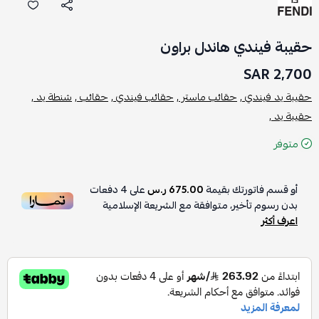
حقيبة فيندي هاندل براون
2,700 SAR
حقيبة يد فيندي ,
حقائب ماستر ,
حقائب فيندي ,
حقائب ,
شنطة يد ,
حقيبة يد ,
متوفر
أو قسم فاتورتك بقيمة
675.00 ر.س
على
4
دفعات
بدون رسوم تأخير، متوافقة مع الشريعة الإسلامية
اعرف أكثر