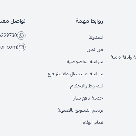
روابط مهمة
تواصل معنا
6229730
المدونة
ail.com
من نحن
وأناقة دائمة
سياسة الخصوصية
سياسة الاستبدال والاسترجاع
الشروط والاحكام
خدمة دفع تمارا
برنامج التسويق بالعمولة
نظام الولاء