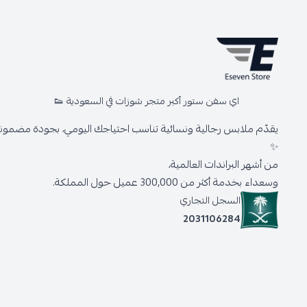
اي سفن ستور أكبر متجر شوزات في السعودية 👟
يقدّم ملابس رجالية ونسائية تناسب احتياجك اليومي، بجودة مضمونة 
✨
من أشهر البراندات العالمية،
وسعداء بخدمة أكثر من 300,000 عميل حول المملكة.
السجل التجاري
2031106284