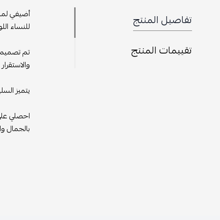
أضيفي لمسة
تفاصيل المنتج
للنساء اللو
تقييمات المنتج
تم تصميم ه
والاستقرار أ
يتميز السل
احصلي على 
بالجمال وال