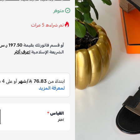
متوفر
تم شراءه
5
مرات
أو قسم فاتورتك بقيمة
197.50 ر.س
الشريعة الإسلامية
اعرف أكثر
القياس
*
اختر