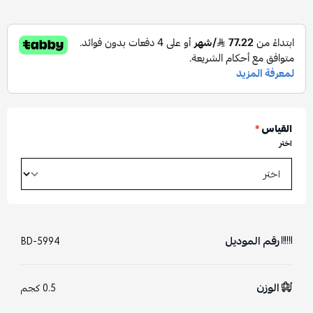
القياس
*
اختر
رقم الموديل
BD-5994
الوزن
0.5 كجم