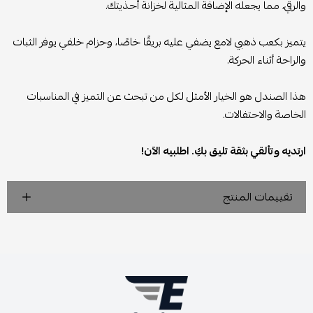
والرقي، مما يجعله الإضافة المثالية لخزانة أحذيتك.
يتميز بكعب ذهبي لامع يضفي عليه بريقًا خاصًا، وحزام خلفي يوفر الثبات
والراحة أثناء الحركة.
هذا الصندل هو الخيار الأمثل لكل من تبحث عن التميز في المناسبات
الخاصة والاحتفالات.
ارتديه وتألقي بثقة تليق بكِ. اطلبيه الآن!
تقييمات المنتج