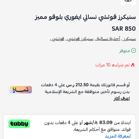
سنيكرز قوتشي نسائي ايفوري بلوقو مميز
850 SAR
سنيكرز ,
أحذية نسائية ,
سنيكرز قوتشي ,
قوتشي ,
متوفر
تم شراءه
10
مرات
أو قسم فاتورتك بقيمة
212.50 ر.س
على
4
دفعات
بدون رسوم تأخير، متوافقة مع الشريعة الإسلامية
اعرف أكثر