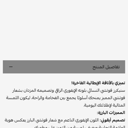
تفاصيل المنتج
تميزي بالأناقة الإيطالية الفاخرة!
سنيكرز قوتشي النسائي بلونه الإيفوري الراقي وتصميمه المزدان بشعار
قوتشي المميز يمنحك أسلوبًا يجمع بين الفخامة والراحة، ليكون اللمسة
المثالية لإطلالتك اليومية.
المميزات البارزة:
تصميم أيقوني:
اللون الإيفوري الناعم مع شعار قوتشي البارز يعكس هوية
العلامة التجارية ويضفي لمسة من التميز على مظهرك.