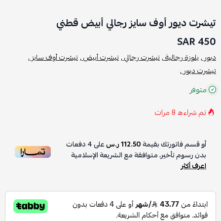
تيشرت ديور أوف سايز رجالي أبيض قطني
450 SAR
ديور ,
بلوزة رجالية ,
تيشرت رجالي ,
تيشرت أبيض ,
تيشرت أوف سايز ,
تيشرت ديور ,
متوفر
تم شراءه
8
مرات
أو قسم فاتورتك بقيمة
112.50 ر.س
على
4
دفعات
بدون رسوم تأخير، متوافقة مع الشريعة الإسلامية
اعرف أكثر