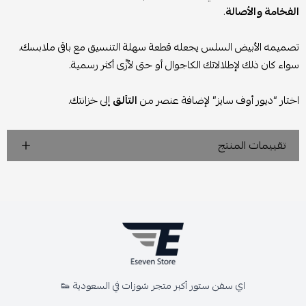
الفخامة والأصالة
.
تصميمه الأبيض السلس يجعله قطعة سهلة التنسيق مع باقى ملابسك،
سواء كان ذلك لإطلالاتك الكاجوال أو حتى لأزِّى أكثر رسمية.
اختار “ديور أوف سايز” لإضافة عنصر من
التألق
إلى خزانتك.
تقييمات المنتج
اي سفن ستور أكبر متجر شوزات في السعودية 👟