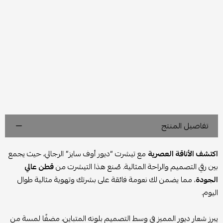
تفاصيل المنتج
اكتشف الأناقة العصرية
مع تيشرت “ديور أوف سايز” الرجالي، حيث يجمع
بين رقي التصميم والراحة المثالية. صُنع هذا التيشرت من
قطن عالي
الجودة
، مما يضمن لك نعومة فائقة على بشرتك وتهوية مثالية طوال
اليوم.
يبرز شعار ديور المميز في وسط التصميم بلونه المتباين، مضفًا لمسة من