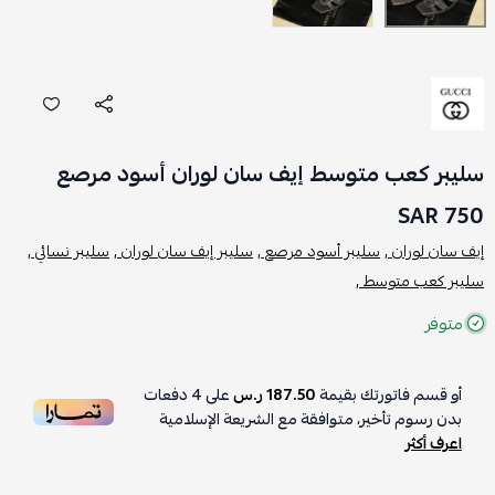
سليبر كعب متوسط إيف سان لوران أسود مرصع
750 SAR
إيف سان لوران ,
سليبر أسود مرصع ,
سليبر إيف سان لوران ,
سليبر نسائي ,
سليبر كعب متوسط ,
متوفر
أو قسم فاتورتك بقيمة
187.50 ر.س
على
4
دفعات
بدون رسوم تأخير، متوافقة مع الشريعة الإسلامية
اعرف أكثر