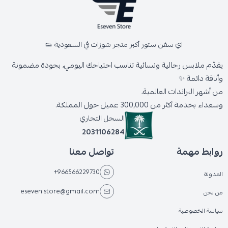
اي سفن ستور أكبر متجر شوزات في السعودية 👟
يقدّم ملابس رجالية ونسائية تناسب احتياجك اليومي، بجودة مضمونة
وأناقة دائمة ✨
من أشهر البراندات العالمية،
وسعداء بخدمة أكثر من 300,000 عميل حول المملكة.
السجل التجاري
2031106284
روابط مهمة
تواصل معنا
+966566229730
المدونة
eseven.store@gmail.com
من نحن
سياسة الخصوصية