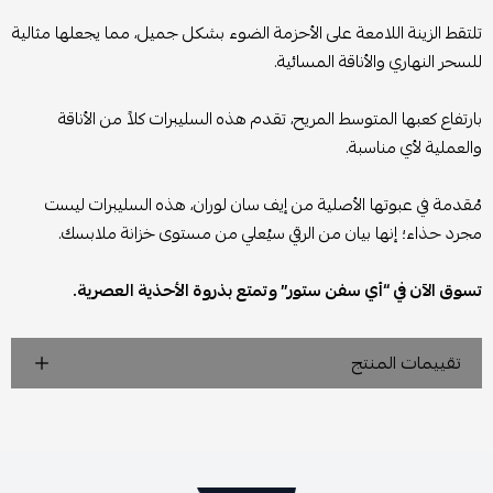
تلتقط الزينة اللامعة على الأحزمة الضوء بشكل جميل، مما يجعلها مثالية
للسحر النهاري والأناقة المسائية.
بارتفاع كعبها المتوسط المريح، تقدم هذه السليبرات كلاً من الأناقة
والعملية لأي مناسبة.
مُقدمة في عبوتها الأصلية من إيف سان لوران، هذه السليبرات ليست
مجرد حذاء؛ إنها بيان من الرقي سيُعلي من مستوى خزانة ملابسك.
تسوق الآن في “أي سفن ستور” وتمتع بذروة الأحذية العصرية.
تقييمات المنتج