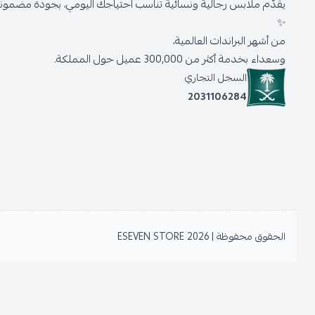
يقدّم ملابس رجالية ونسائية تناسب احتياجك اليومي، بجودة مضمونة وأنا
✨
من أشهر البراندات العالمية،
وسعداء بخدمة أكثر من 300,000 عميل حول المملكة.
السجل التجاري
2031106284
الحقوق محفوظة | 2026
ESEVEN STORE