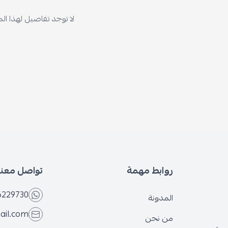
لا توجد تفاصيل لهذا المنتج
روابط مهمة
تواصل معنا
6566229730
المدونة
@gmail.com
من نحن