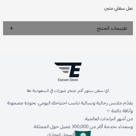
نعل سفلي متين
تقييمات المنتج
اي سفن ستور أكبر متجر شوزات في السعودية 👟
يقدّم ملابس رجالية ونسائية تناسب احتياجك اليومي، بجودة مضمونة
وأناقة دائمة ✨
من أشهر البراندات العالمية،
وسعداء بخدمة أكثر من 300,000 عميل حول المملكة.
السجل التجاري