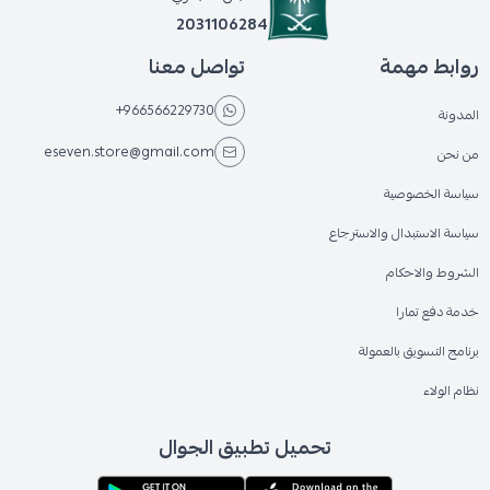
2031106284
روابط مهمة
تواصل معنا
+966566229730
المدونة
eseven.store@gmail.com
من نحن
سياسة الخصوصية
سياسة الاستبدال والاسترجاع
الشروط والاحكام
خدمة دفع تمارا
برنامج التسويق بالعمولة
نظام الولاء
تحميل تطبيق الجوال