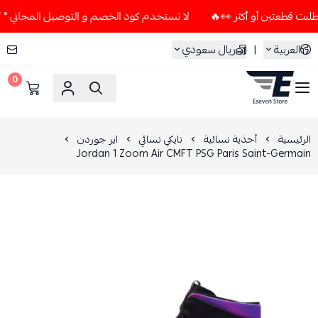
لا تستخدم كود الخصم و التوصيل المجاني " N7 " إلا إذا طلبت قطعتين أو أكثر 👀🔥
العربية
|
ريال سعودي
0
ESEVEN STORE
الرئيسية
أحذية نسائية
نايكي نسائي
اير جوردن
Jordan 1 Zoom Air CMFT PSG Paris Saint-Germain