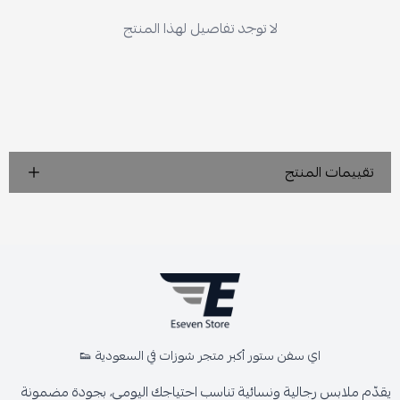
لا توجد تفاصيل لهذا المنتج
تقييمات المنتج
اي سفن ستور أكبر متجر شوزات في السعودية 👟
يقدّم ملابس رجالية ونسائية تناسب احتياجك اليومي، بجودة مضمونة