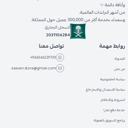
وأناقة دائمة ✨
من أشهر البراندات العالمية،
وسعداء بخدمة أكثر من 300,000 عميل حول المملكة.
السجل التجاري
2031106284
روابط مهمة
تواصل معنا
+966566229730
المدونة
eseven.store@gmail.com
من نحن
سياسة الخصوصية
سياسة الاستبدال والاسترجاع
الشروط والاحكام
خدمة دفع تمارا
برنامج التسويق بالعمولة