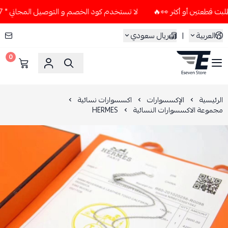
لا تستخدم كود الخصم و التوصيل المجاني " N7 " إلا إذا طلبت قطعتين أو أكثر 👀🔥
العربية
|
ريال سعودي
0
ESEVEN STORE
الرئيسية
الإكسسوارات
اكسسوارات نسائية
مجموعة الاكسسوارات النسائية
HERMES