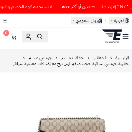
لا تستخدم كود الخصم و التوصيل المجاني " N7 " إلا إذا طلبت
العربية
|
ريال سعودي
0
ESEVEN STORE
الرئيسية
الحقائب
حقائب ماستر
جوتشي ماستر
حقيبة جوتشي نسائية حجم صغير لون بيج مع إضافات معدنية سيلفر