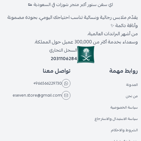
اي سفن ستور أكبر متجر شوزات في السعودية 👟
يقدّم ملابس رجالية ونسائية تناسب احتياجك اليومي، بجودة مضمونة
وأناقة دائمة ✨
من أشهر البراندات العالمية،
وسعداء بخدمة أكثر من 300,000 عميل حول المملكة.
السجل التجاري
2031106284
روابط مهمة
تواصل معنا
+966566229730
المدونة
eseven.store@gmail.com
من نحن
سياسة الخصوصية
سياسة الاستبدال والاسترجاع
الشروط والاحكام