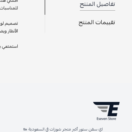
امتلكي هذا 
تفاصيل المنتج
للمناسبات 
تقييمات المنتج
تصميم لويس
الأنظار وي
استمتعي بال
اي سفن ستور أكبر متجر شوزات في السعودية 👟