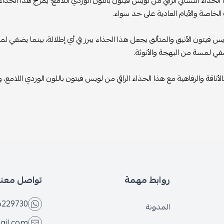
الحذاء النسائي الراقي من لويس فيتون باللون الوردي اللامع! يمزج هذا الحذاء بي
الخاصة والأيام العادية على حد سواء.
 فيتون الأنيق والمتألق يجعل هذا الحذاء يبرز في أي إطلالة، بينما يضفي لمسة 
ضفي لمسة من البهجة والأنوثة.
أناقة والرفاهية مع هذا الحذاء الراقي من لويس فيتون باللون الوردي اللامع، وا
روابط مهمة
تواصل معنا
6229730
المدونة
ail.com