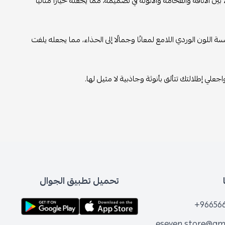
ن الأناقة والفخامة والأنوثة في تصميمه، مما يجعله خيارًا مثاليًا
اللون الوردي اللامع لمعانًا وجمالًا إلى الحذاء، مما يجعله يلفت
جعلي إطلالتك تتألق بأنوثة وجاذبية لا مثيل لها.
تحميل تطبيق الجوال
+96656
eseven.store@gm