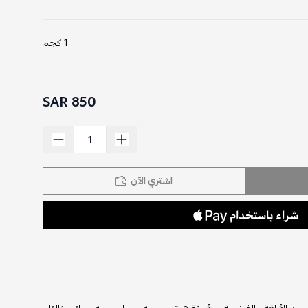
1 كجم
850 SAR
اشتري الآن