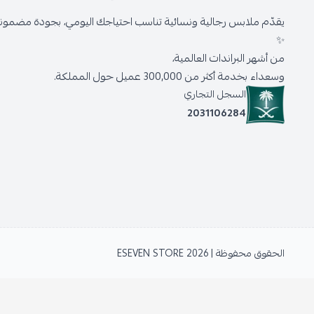
يقدّم ملابس رجالية ونسائية تناسب احتياجك اليومي، بجودة مضمونة 
✨
من أشهر البراندات العالمية،
وسعداء بخدمة أكثر من 300,000 عميل حول المملكة.
السجل التجاري
2031106284
الحقوق محفوظة | 2026
ESEVEN STORE