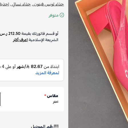
حذاء لويس فيتون ,
حذاء نسائي ,
احذية 
متوفر
أو قسم فاتورتك بقيمة
212.50 ر.س
الشريعة الإسلامية
اعرف أكثر
مقاس
*
اختر
رقم الموديل