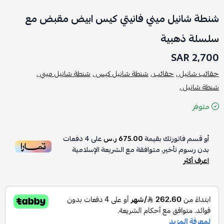
شنطة شانيل ميني فانيتي كيس ابيض مقبض مع
سلسلة ذهبية
2,700 SAR
حقائب شانيل ,
حقائب ,
شنطة شانيل كيس ,
شنطة شانيل ميني ,
شنطة شانيل ,
متوفر
أو قسم فاتورتك بقيمة
675.00 ر.س
على
4
دفعات
بدون رسوم تأخير، متوافقة مع الشريعة الإسلامية
اعرف أكثر