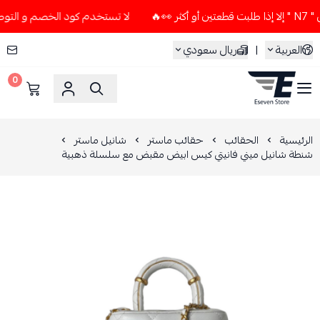
لا تستخدم كود الخصم و التوصيل المجاني " N7 " إلا إذا طلبت ق
العربية
|
ريال سعودي
0
ESEVEN STORE
الرئيسية
الحقائب
حقائب ماستر
شانيل ماستر
شنطة شانيل ميني فانيتي كيس ابيض مقبض مع سلسلة ذهبية