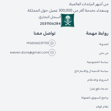
من أشهر البراندات العالمية،
وسعداء بخدمة أكثر من 300,000 عميل حول المملكة.
السجل التجاري
2031106284
روابط مهمة
تواصل معنا
+966566229730
المدونة
eseven.store@gmail.com
من نحن
سياسة الخصوصية
سياسة الاستبدال والاسترجاع
الشروط والاحكام
خدمة دفع تمارا
برنامج التسويق بالعمولة
نظام الولاء