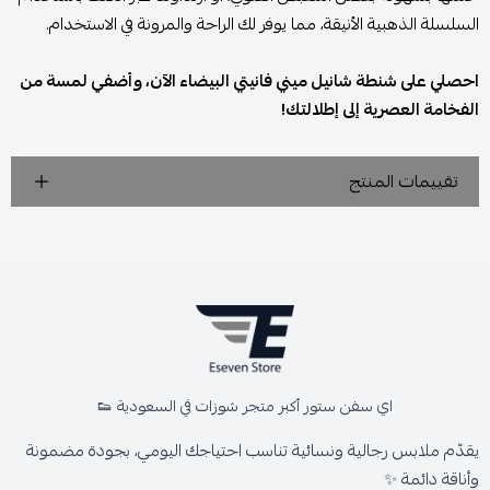
السلسلة الذهبية الأنيقة، مما يوفر لك الراحة والمرونة في الاستخدام.
احصلي على شنطة شانيل ميني فانيتي البيضاء الآن، وأضفي لمسة من
الفخامة العصرية إلى إطلالتك!
تقييمات المنتج
اي سفن ستور أكبر متجر شوزات في السعودية 👟
يقدّم ملابس رجالية ونسائية تناسب احتياجك اليومي، بجودة مضمونة
وأناقة دائمة ✨