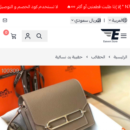
لا تستخدم كود الخصم و التوصيل المجاني " N7 " إلا إذا طلبت قطعت
العربية
|
ريال سعودي
0
ESEVEN STORE
الرئيسية
الحقائب
حقيبة يد نسائية