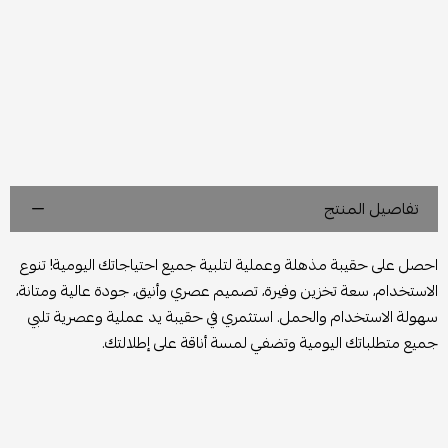
تفاصيل المنتج
احصل على حقيبة مذهلة وعملية لتلبية جميع احتياجاتك اليومية! تنوع
الاستخدام، سعة تخزين وفيرة، تصميم عصري وأنيق، جودة عالية ومتانة،
سهولة الاستخدام والحمل. استثمري في حقيبة يد عملية وعصرية تلبي
جميع متطلباتك اليومية وتضفي لمسة أناقة على إطلالتك.