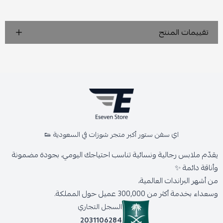
تقييمات المنتج
اي سفن ستور أكبر متجر شوزات في السعودية 👟
يقدّم ملابس رجالية ونسائية تناسب احتياجك اليومي، بجودة مضمونة
وأناقة دائمة ✨
من أشهر البراندات العالمية،
وسعداء بخدمة أكثر من 300,000 عميل حول المملكة.
السجل التجاري
2031106284