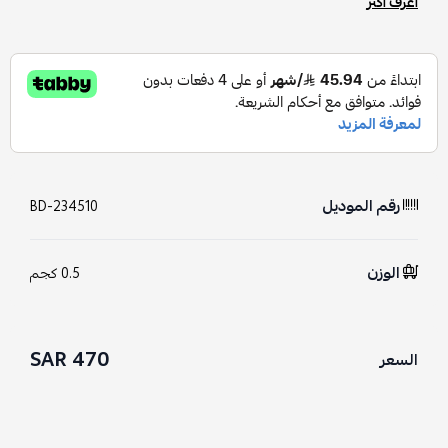
اعرف أكثر
رقم الموديل
BD-234510
الوزن
0.5 كجم
470 SAR
السعر