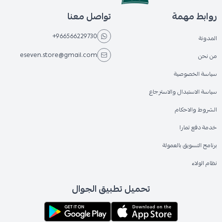
روابط مهمة
تواصل معنا
+966566229730
المدونة
eseven.store@gmail.com
من نحن
سياسة الخصوصية
سياسة الاستبدال والاسترجاع
الشروط والاحكام
خدمة دفع تمارا
برنامج التسويق بالعمولة
نظام الولاء
تحميل تطبيق الجوال