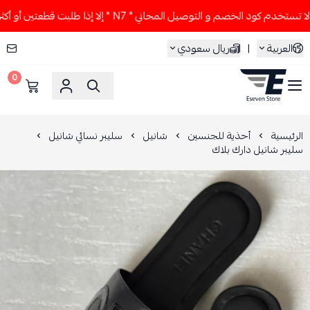
تخدم كود الخصم و التوصيل المجاني " N7 " إلا إذا طلبت قطعتين أو أكثر 👀🔥
العربية
|
ريال سعودي
0
ESEVEN STORE
الرئيسية
أحذية للجنسين
شانيل
سليبر نسائي شانيل
سليبر شانيل دارك بلاك