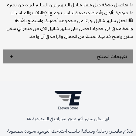
✨ تفاصيل دقيقة مثل شعار شانيل الشهير تزين السليبر لتزيد من تميزه.
✨ متوفرة بألوان وأنماط متعددة لتناسب جميع الإطلالات والمناسبات.
🛍️
اجعل سليبر شانيل جزءًا من مجموعة أحذيتك واستمتع بالأناقة
والفخامة في كل خطوة. احصل على سليبر شانيل الآن من متجر اي سفن
ستور وامنح قدميك لمسة من الجمال والراحة في آن واحد.
تقييمات المنتج
اي سفن ستور أكبر متجر شوزات في السعودية 👟
يقدّم ملابس رجالية ونسائية تناسب احتياجك اليومي، بجودة مضمونة