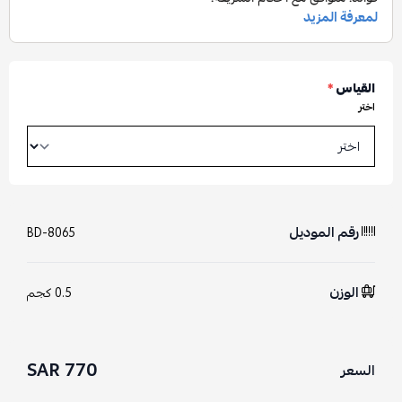
القياس
*
اختر
رقم الموديل
BD-8065
الوزن
0.5 كجم
770 SAR
السعر