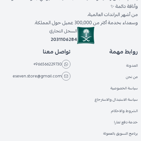
وأناقة دائمة ✨
من أشهر البراندات العالمية،
وسعداء بخدمة أكثر من 300,000 عميل حول المملكة.
السجل التجاري
2031106284
روابط مهمة
تواصل معنا
+966566229730
المدونة
eseven.store@gmail.com
من نحن
سياسة الخصوصية
سياسة الاستبدال والاسترجاع
الشروط والاحكام
خدمة دفع تمارا
برنامج التسويق بالعمولة