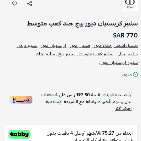
سليبر كريستيان ديور بيج جلد كعب متوسط
770 SAR
صندل اسود ,
حذاء ديور ,
صندل ديور ,
كريستيان ديور ,
سليبر ديور ,
سليبر نسائي ,
سليبر كعب متوسط ,
سليبر بيج ,
سليبر جلد ,
سليبر كريستيان ديور ,
متوفر
أو قسم فاتورتك بقيمة
192.50 ر.س
على
4
دفعات
بدون رسوم تأخير، متوافقة مع الشريعة الإسلامية
اعرف أكثر