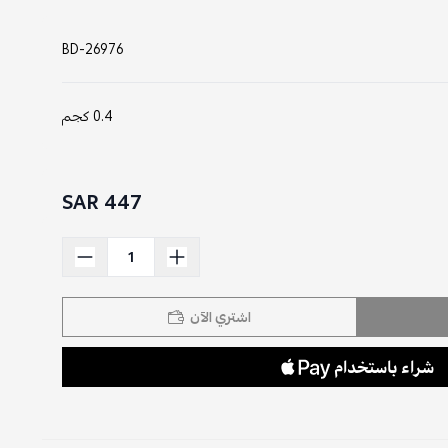
BD-26976
0.4 كجم
447 SAR
اشتري الآن