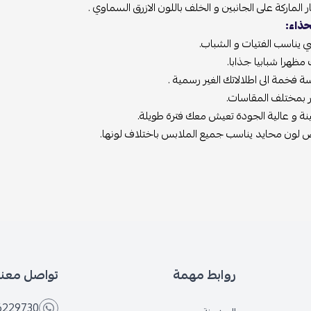
الماركة على الجانبين و الخلف باللون الازرق السماوي .
حذاء:
 يناسب الفتيات و الشباب.
مظهرا شبابيا جذابا.
فخمة الى اطلالاتك الغير رسمية .
فر بمختلف المقاسات.
ة و عالية الجودة تعيش معك فترة طويلة.
يض لون محايد يناسب جميع الملابس باختلاف لونها.
روابط مهمة
تواصل معنا
6229730