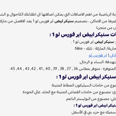
ية الرياضية من اهم الاضافات التي يمكن اضافتها الى اطلالتك الكاجوال و الشب
غيرها من الاماكن ، بتصميم
سنيكر ابيض
اير فورس لو 1 يعد الافضل
ن من متجرنا
 سنيكر ابيض اير فورس لو 1 :
:
سنيكر ابيض
اير فورس لو 1 .
رية/ الماركة : نايك - Nike.
ايكي
|
اير فورس لو
تهدفة: النساء و الرجال.
فر بمقاس 36 , 37 , 38 , 39 , 40 , 41 , 42, 43 , 44, 45.
يكر ابيض اير فورس لو 1 :
وع من خامات السيليكون المطاط المتينة
وي: مصنوع من خامات القماش المتينة مع الجلد عالي الجودة
خلي: مصنوع من البوليستر الناعم
ر ابيض اير فورس لو 1 :
سميك مع جزء بني في الأسفل