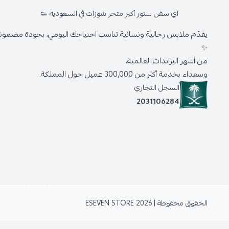
اي سفن ستور أكبر متجر شوزات في السعودية 👟
يقدّم ملابس رجالية ونسائية تناسب احتياجك اليومي، بجودة مضمونة 
✨
من أشهر البراندات العالمية،
وسعداء بخدمة أكثر من 300,000 عميل حول المملكة.
السجل التجاري
2031106284
الحقوق محفوظة | 2026
ESEVEN STORE