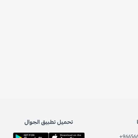
تحميل تطبيق الجوال
+96656