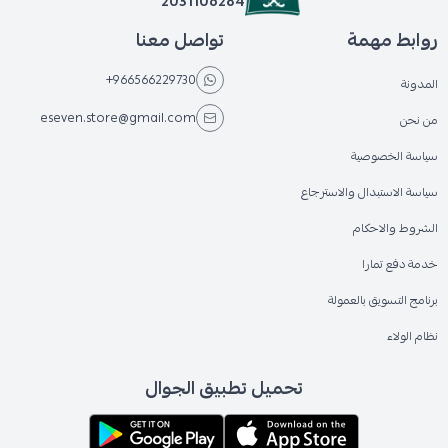
2031106284
روابط مهمة
تواصل معنا
+966566229730
المدونة
eseven.store@gmail.com
من نحن
سياسة الخصوصية
سياسة الاستبدال والاسترجاع
الشروط والاحكام
خدمة دفع تمارا
برنامج التسويق بالعمولة
نظام الولاء
تحميل تطبيق الجوال