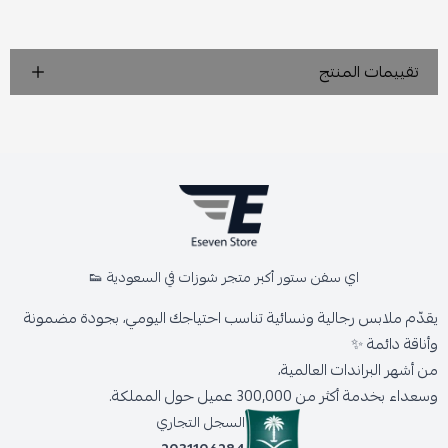
تقييمات المنتج
اي سفن ستور أكبر متجر شوزات في السعودية 👟
يقدّم ملابس رجالية ونسائية تناسب احتياجك اليومي، بجودة مضمونة
وأناقة دائمة ✨
من أشهر البراندات العالمية،
وسعداء بخدمة أكثر من 300,000 عميل حول المملكة.
السجل التجاري