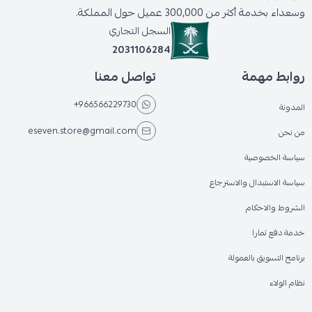
وسعداء بخدمة أكثر من 300,000 عميل حول المملكة.
السجل التجاري
2031106284
روابط مهمة
تواصل معنا
+966566229730
المدونة
eseven.store@gmail.com
من نحن
سياسة الخصوصية
سياسة الاستبدال والاسترجاع
الشروط والاحكام
خدمة دفع تمارا
برنامج التسويق بالعمولة
نظام الولاء