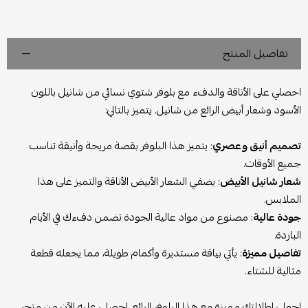
تفاصيل المنتج
احصلي على الأناقة والدفء مع
بلوفر شتوي نسائي من شانيل باللون
الأسود وشعار أبيض
الرائع من شانيل. يتميز بالتالي:
تصميم أنيق وعصري
: يتميز هذا البلوفر بقصة مريحة وأنيقة تناسب
جميع الأوقات.
شعار شانيل الأبيض
: يضفي الشعار الأبيض الأناقة والتميز على هذا
الملابس.
جودة عالية
: مصنوع من مواد عالية الجودة تضمن دفءك في الأيام
الباردة.
تفاصيل مميزة
: يأتي بياقة مستديرة وأكمام طويلة، مما يجعله قطعة
مثالية للشتاء.
اجعلي إطلالتك مميزة مع هذا البلوفر الرائع. احصلي عليه الآن من متجر