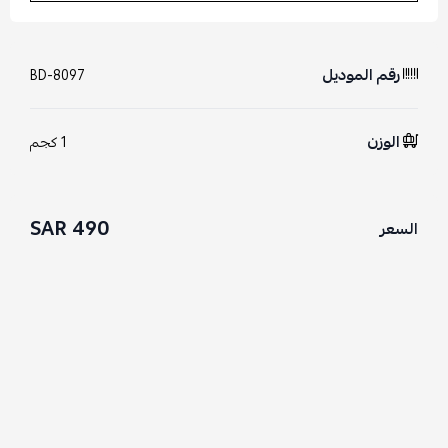
رقم الموديل
BD-8097
الوزن
1 كجم
490 SAR
السعر