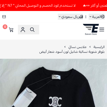
لا تستخدم كود الخصم و التوصيل المجاني " N7 " إلا إذا طلبت قطعتين أو أكثر 👀🔥
العربية
|
ريال سعودي
0
ESEVEN STORE
الرئيسية
ملابس نسائي
بلوفر شتوية نسائية شانيل لون أسود شعار أبيض