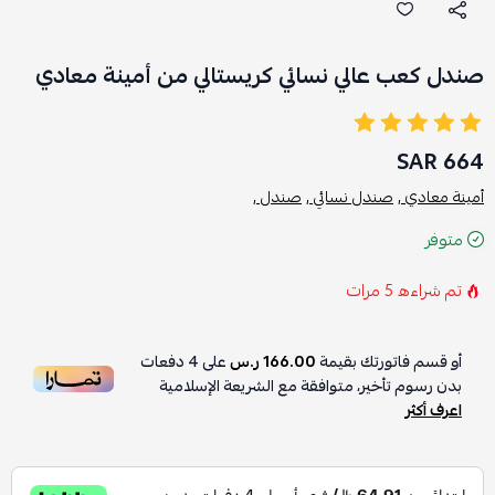
صندل كعب عالي نسائي كريستالي من أمينة معادي
664 SAR
أمينة معادي ,
صندل نسائي ,
صندل ,
متوفر
تم شراءه
5
مرات
أو قسم فاتورتك بقيمة
166.00 ر.س
على
4
دفعات
بدون رسوم تأخير، متوافقة مع الشريعة الإسلامية
اعرف أكثر