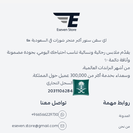
اي سفن ستور أكبر متجر شوزات في السعودية 👟
يقدّم ملابس رجالية ونسائية تناسب احتياجك اليومي، بجودة مضمونة
وأناقة دائمة ✨
من أشهر البراندات العالمية،
وسعداء بخدمة أكثر من 300,000 عميل حول المملكة.
السجل التجاري
2031106284
روابط مهمة
تواصل معنا
+966566229730
المدونة
eseven.store@gmail.com
من نحن