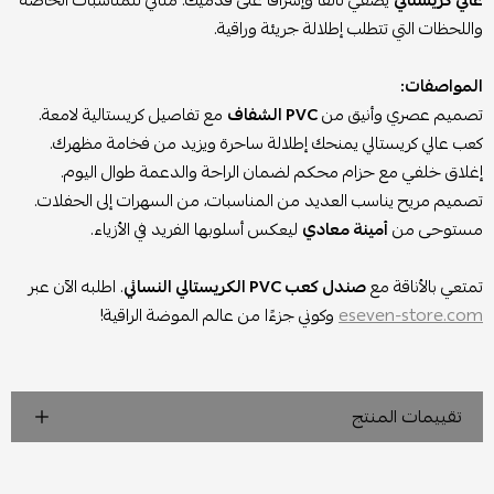
واللحظات التي تتطلب إطلالة جريئة وراقية.
المواصفات:
تصميم عصري وأنيق من
PVC الشفاف
مع تفاصيل كريستالية لامعة.
كعب عالي كريستالي يمنحك إطلالة ساحرة ويزيد من فخامة مظهرك.
إغلاق خلفي مع حزام محكم لضمان الراحة والدعمة طوال اليوم.
تصميم مريح يناسب العديد من المناسبات، من السهرات إلى الحفلات.
مستوحى من
أمينة معادي
ليعكس أسلوبها الفريد في الأزياء.
تمتعي بالأناقة مع
صندل كعب PVC الكريستالي النسائي
. اطلبه الآن عبر
eseven-store.com
وكوني جزءًا من عالم الموضة الراقية!
تقييمات المنتج