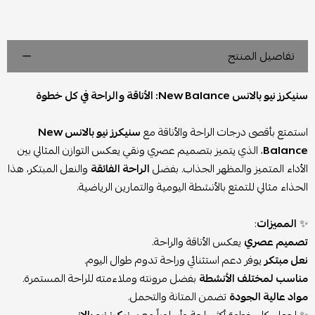
تفاصيل المنتج
سنيكرز نيو بالانس New Balance: الأناقة والراحة في كل خطوة
استمتع بأقصى درجات الراحة والأناقة مع
سنيكرز نيو بالانس New
Balance
، الذي يتميز بتصميم عصري ونقي يعكس التوازن المثالي بين
الأداء المتميز والمظهر الجذاب. بفضل
الراحة الفائقة
والنعل المبتكر، هذا
الحذاء مثالي للتمتع بالأنشطة اليومية والتمارين الرياضية.
✨
المميزات
:
تصميم عصري
يعكس الأناقة والراحة.
نعل مبتكر
يوفر دعم استثنائي وراحة تدوم طوال اليوم.
مناسب لمختلف الأنشطة
بفضل مرونته وملاءمته للراحة المستمرة.
مواد عالية الجودة
تضمن المتانة والتحمل.