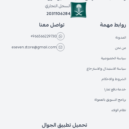
السجل التجاري
2031106284
روابط مهمة
تواصل معنا
+966566229730
المدونة
eseven.store@gmail.com
من نحن
سياسة الخصوصية
سياسة الاستبدال والاسترجاع
الشروط والاحكام
خدمة دفع تمارا
برنامج التسويق بالعمولة
نظام الولاء
تحميل تطبيق الجوال