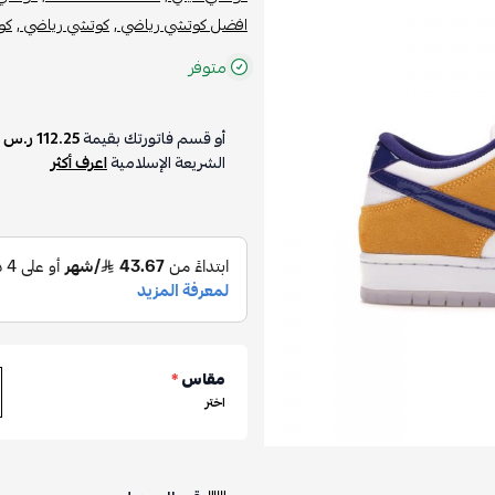
افضل كوتشي رياضي ,
كوتشي رياضي ,
كوتشي nike 
متوفر
أو قسم فاتورتك بقيمة
112.25 ر.س
على
4
الشريعة الإسلامية
اعرف أكثر
مقاس
*
اختر