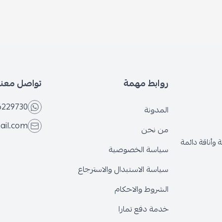
روابط مهمة
تواصل معنا
6566229730
المدونة
@gmail.com
من نحن
قة دائمة
سياسة الخصوصية
سياسة الاستبدال والاسترجاع
الشروط والاحكام
خدمة دفع تمارا