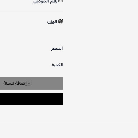
رقم الموديل
الوزن
السعر
الكمية
إضافة للسلة