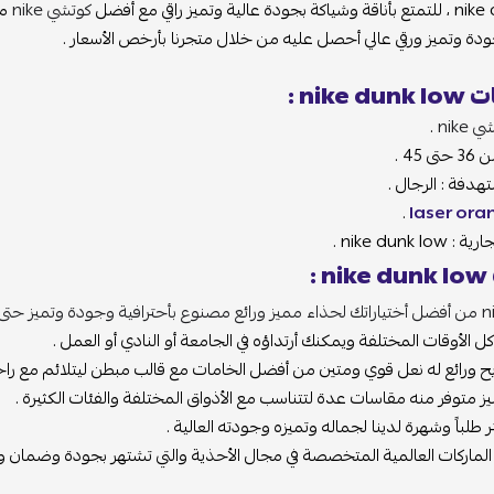
ع أفضل
كوتشي nike
مميز ب
تميز ورقي عالي أحصل عليه من خلال متجرنا بأرخص الأسعار .
.
 : الرجال .
.
laser
ni .
أوقات المختلفة ويمكنك أرتداؤه في الجامعة أو النادي أو العمل .
ئع له نعل قوي ومتين من أفضل الخامات مع قالب مبطن ليتلائم مع راحة قد
فر منه مقاسات عدة لتتناسب مع الأذواق المختلفة والفئات الكثيرة .
باً وشهرة لدينا لجماله وتميزه وجودته العالية .
ات العالمية المتخصصة في مجال الأحذية والتي تشتهر بجودة وضمان وأناقة م