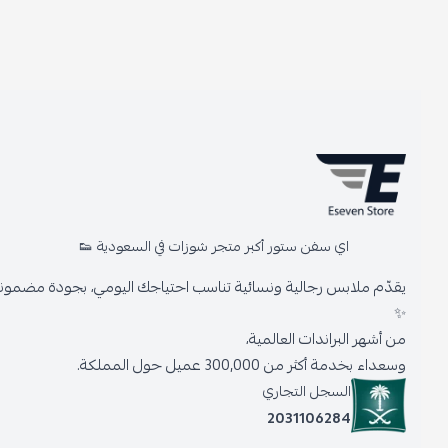
اي سفن ستور أكبر متجر شوزات في السعودية 👟
يقدّم ملابس رجالية ونسائية تناسب احتياجك اليومي، بجودة مضمونة وأنا
✨
من أشهر البراندات العالمية،
وسعداء بخدمة أكثر من 300,000 عميل حول المملكة.
السجل التجاري
2031106284