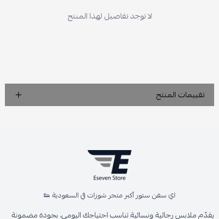
لا توجد تفاصيل لهذا المنتج
تقييمات المنتج
اي سفن ستور أكبر متجر شوزات في السعودية 👟
يقدّم ملابس رجالية ونسائية تناسب احتياجك اليومي، بجودة مضمونة