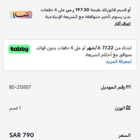
أو قسم فاتورتك بقيمة
197.50 ر.س
على
4
دفعات
بدون رسوم تأخير، متوافقة مع الشريعة الإسلامية
اعرف أكثر
رقم الموديل
BD-235007
الوزن
1 كجم
790 SAR
السعر