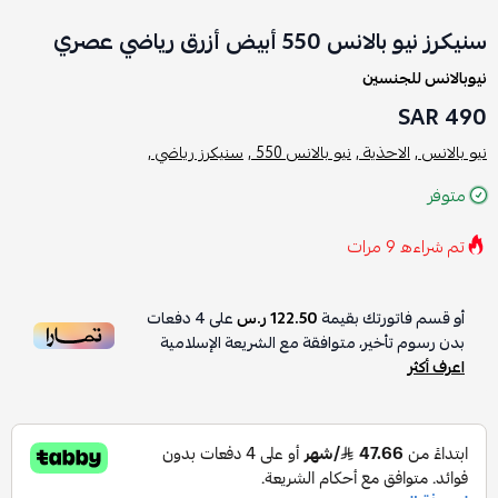
سنيكرز نيو بالانس 550 أبيض أزرق رياضي عصري
نيوبالانس للجنسين
490 SAR
نيو بالانس ,
الاحذية ,
نيو بالانس 550 ,
سنيكرز رياضي ,
متوفر
تم شراءه
9
مرات
أو قسم فاتورتك بقيمة
122.50 ر.س
على
4
دفعات
بدون رسوم تأخير، متوافقة مع الشريعة الإسلامية
اعرف أكثر