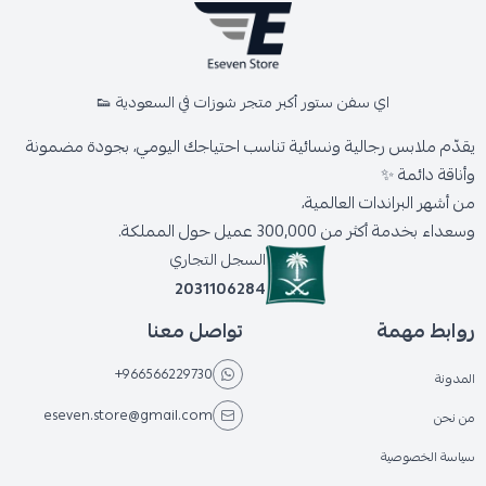
اي سفن ستور أكبر متجر شوزات في السعودية 👟
يقدّم ملابس رجالية ونسائية تناسب احتياجك اليومي، بجودة مضمونة
وأناقة دائمة ✨
من أشهر البراندات العالمية،
وسعداء بخدمة أكثر من 300,000 عميل حول المملكة.
السجل التجاري
2031106284
روابط مهمة
تواصل معنا
+966566229730
المدونة
eseven.store@gmail.com
من نحن
سياسة الخصوصية