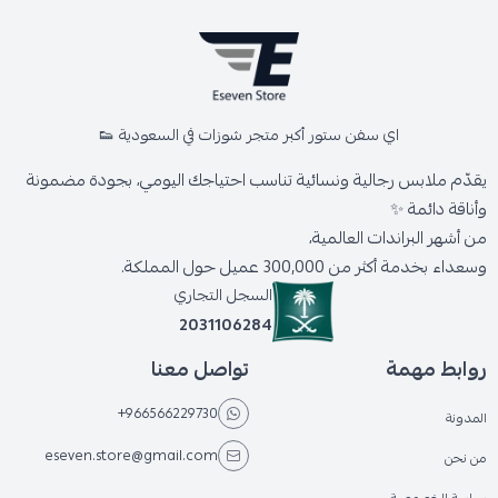
اي سفن ستور أكبر متجر شوزات في السعودية 👟
يقدّم ملابس رجالية ونسائية تناسب احتياجك اليومي، بجودة مضمونة
وأناقة دائمة ✨
من أشهر البراندات العالمية،
وسعداء بخدمة أكثر من 300,000 عميل حول المملكة.
السجل التجاري
2031106284
روابط مهمة
تواصل معنا
+966566229730
المدونة
eseven.store@gmail.com
من نحن
سياسة الخصوصية