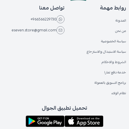
روابط مهمة
تواصل معنا
+966566229730
المدونة
eseven.store@gmail.com
من نحن
سياسة الخصوصية
سياسة الاستبدال والاسترجاع
الشروط والاحكام
خدمة دفع تمارا
برنامج التسويق بالعمولة
نظام الولاء
تحميل تطبيق الجوال