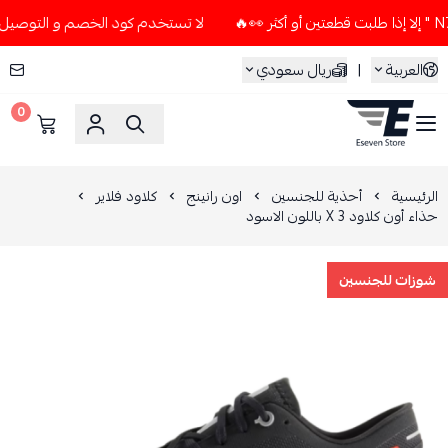
لا تستخدم كود الخصم و التوصيل المجاني " N7 " إلا إذا طلبت قطعتين 
العربية
|
ريال سعودي
0
ESEVEN STORE
الرئيسية
أحذية للجنسين
اون رانينج
كلاود فلاير
حذاء أون كلاود X 3 باللون الاسود
شوزات للجنسين