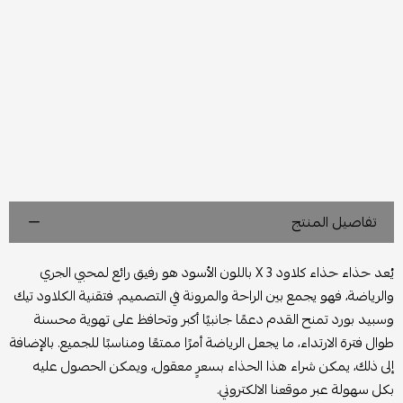
تفاصيل المنتج
يُعد حذاء حذاء كلاود X 3 باللون الأسود هو رفيق رائع لمحبي الجري
والرياضة، فهو يجمع بين الراحة والمرونة في التصميم. فتقنية الكلاود تيك
وسبيد بورد تمنح القدم دعمًا جانبيًا أكبر وتحافظ على تهوية محسنة
طوال فترة الارتداء، ما يجعل الرياضة أمرًا ممتعًا ومناسبًا للجميع. بالإضافة
إلى ذلك، يمكن شراء هذا الحذاء بسعرٍ معقول، ويمكن الحصول عليه
بكل سهولة عبر موقعنا الالكتروني.