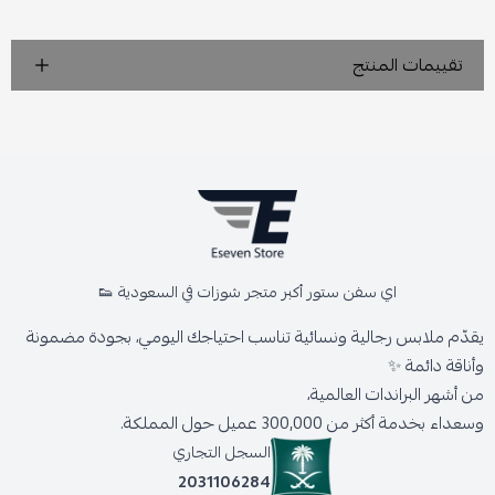
تقييمات المنتج
اي سفن ستور أكبر متجر شوزات في السعودية 👟
يقدّم ملابس رجالية ونسائية تناسب احتياجك اليومي، بجودة مضمونة
وأناقة دائمة ✨
من أشهر البراندات العالمية،
وسعداء بخدمة أكثر من 300,000 عميل حول المملكة.
السجل التجاري
2031106284