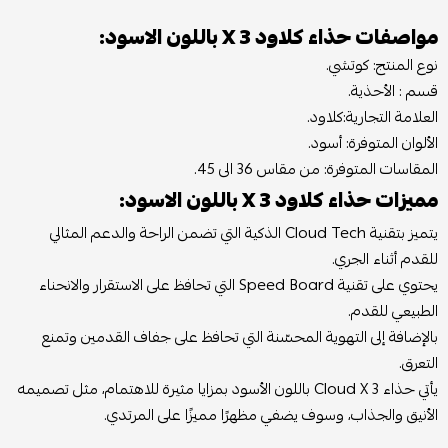
مواصفات حذاء كلاود X 3 باللون الاسود:
نوع المنتج: كوتشي.
قسم : الأحذية.
العلامة التجارية:كلاود.
الألوان المتوفرة: أسود.
المقاسات المتوفرة: من مقاس 36 الى 45.
مميزات حذاء كلاود X 3 باللون الاسود:
يتميز بتقنية Cloud Tech الذكية التي تضمن الراحة والدعم المثالي
للقدم أثناء الجري.
يحتوي على تقنية Speed Board التي تحافظ على الاستقرار والانحناء
الطبيعي للقدم.
بالإضافة إلى التهوية المحسّنة التي تحافظ على جفاف القدمين وتمنع
التعرق.
يأتي حذاء Cloud X 3 باللون الأسود بمزايا مثيرة للاهتمام، مثل تصميمه
الأنيق والجذاب، وسوف يضفي مظهرًا مميزًا على المرتدي.