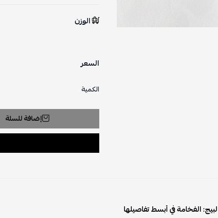
الوزن
السعر
الكمية
إضافة للسلة
البيج: الفخامة في أبسط تفاصيلها