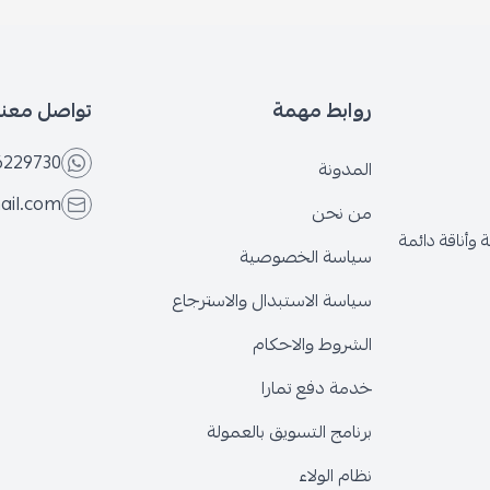
روابط مهمة
تواصل معنا
6229730
المدونة
ail.com
من نحن
وأناقة دائمة
سياسة الخصوصية
سياسة الاستبدال والاسترجاع
الشروط والاحكام
خدمة دفع تمارا
برنامج التسويق بالعمولة
نظام الولاء