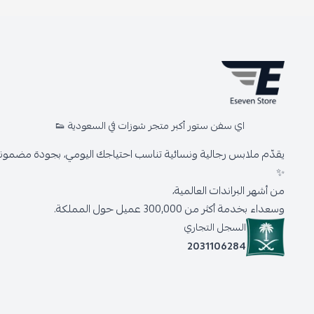
اي سفن ستور أكبر متجر شوزات في السعودية 👟
يقدّم ملابس رجالية ونسائية تناسب احتياجك اليومي، بجودة مضمونة 
✨
من أشهر البراندات العالمية،
وسعداء بخدمة أكثر من 300,000 عميل حول المملكة.
السجل التجاري
2031106284