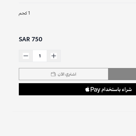
1 كجم
750 SAR
اشتري الآن