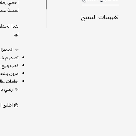
اجعلي إطلال
لمسة عصرية
تقييمات المنتج
هذا الحذاء
لها.
✨
المميزا
تصميم شفا
كعب رفيع ي
مزين بشعار ب
خامات عالية
✨ ارتقي بإ
📩
اطلبي الآن من مت