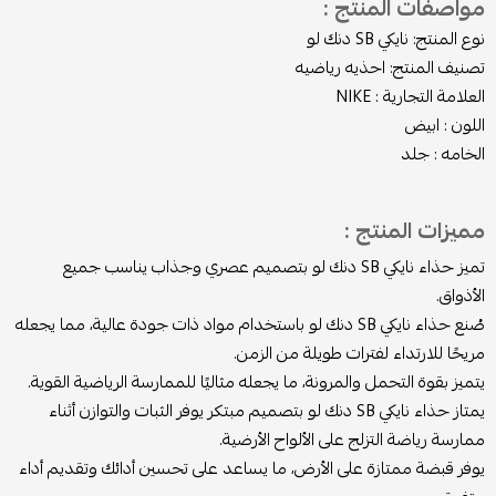
مواصفات المنتج :
نوع المنتج: نايكي SB دنك لو
تصنيف المنتج: احذيه رياضيه
العلامة التجارية : NIKE
اللون : ابيض
الخامه : جلد
مميزات المنتج :
تميز حذاء نايكي SB دنك لو بتصميم عصري وجذاب يناسب جميع
الأذواق.
صُنع حذاء نايكي SB دنك لو باستخدام مواد ذات جودة عالية، مما يجعله
مريحًا للارتداء لفترات طويلة من الزمن.
يتميز بقوة التحمل والمرونة، ما يجعله مثاليًا للممارسة الرياضية القوية.
يمتاز حذاء نايكي SB دنك لو بتصميم مبتكر يوفر الثبات والتوازن أثناء
ممارسة رياضة التزلج على الألواح الأرضية.
يوفر قبضة ممتازة على الأرض، ما يساعد على تحسين أدائك وتقديم أداء