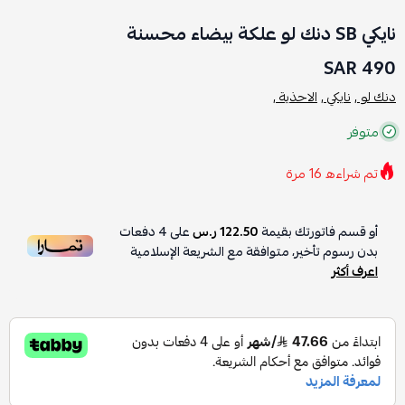
نايكي SB دنك لو علكة بيضاء محسنة
490 SAR
دنك لو ,
نايكي ,
الاحذية ,
متوفر
تم شراءه
16
مرة
أو قسم فاتورتك بقيمة
122.50 ر.س
على
4
دفعات
بدون رسوم تأخير، متوافقة مع الشريعة الإسلامية
اعرف أكثر