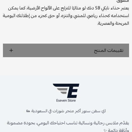
متفوق.
يعتبر حذاء نايكي SB دنك لو مثاليًا للتزلج على الألواح الأرضية، كما يمكن
استخدامه كحذاء رياضي للمشي والتنزه، أو حتى كجزء من إطلالتك اليومية
المريحة والعصرية.
تقييمات المنتج
اي سفن ستور أكبر متجر شوزات في السعودية 👟
يقدّم ملابس رجالية ونسائية تناسب احتياجك اليومي، بجودة مضمونة
وأناقة دائمة ✨