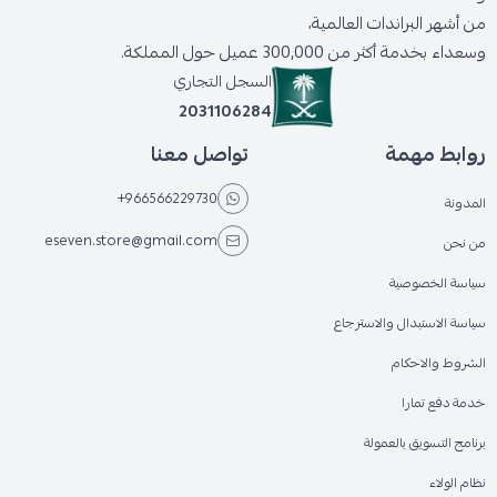
من أشهر البراندات العالمية،
وسعداء بخدمة أكثر من 300,000 عميل حول المملكة.
السجل التجاري
2031106284
روابط مهمة
تواصل معنا
+966566229730
المدونة
eseven.store@gmail.com
من نحن
سياسة الخصوصية
سياسة الاستبدال والاسترجاع
الشروط والاحكام
خدمة دفع تمارا
برنامج التسويق بالعمولة
نظام الولاء