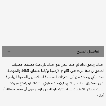
تفاصيل المنتج
حذاء رياضي دنك لو جلد ابيض
هو حذاء للرياضة مصمم خصيصًا
لمحبي رياضة التزلج على الألواح الأرضية وأيضًا لعشاق الأناقة والموضة.
تعد نايكي واحدة من أبرز الشركات المصنعة للملابس والأحذية الرياضية
على مستوى العالم. وبالتالي، فإن حذاء نايكي SB دنك لو يتمتع بجودة
عالية ويمكن الاعتماد عليه لفترة طويلة من الزمن دون أن يفقد جماله أو
أدائه