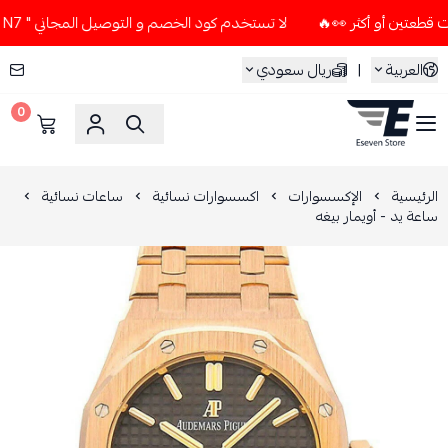
لا تستخدم كود الخصم و التوصيل المجاني " N7 " إلا إذا طلبت قطعتين أو أكثر 👀🔥
العربية
|
ريال سعودي
0
ESEVEN STORE
الرئيسية
الإكسسوارات
اكسسوارات نسائية
ساعات نسائية
ساعة يد - أويمار بيغه