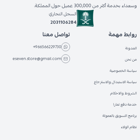
وسعداء بخدمة أكثر من 300,000 عميل حول المملكة.
السجل التجاري
2031106284
روابط مهمة
تواصل معنا
+966566229730
المدونة
eseven.store@gmail.com
من نحن
سياسة الخصوصية
سياسة الاستبدال والاسترجاع
الشروط والاحكام
خدمة دفع تمارا
برنامج التسويق بالعمولة
نظام الولاء