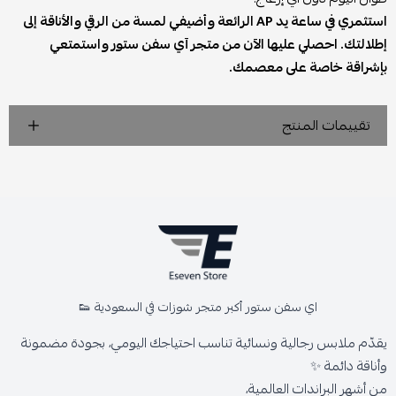
استثمري في ساعة يد AP الرائعة وأضيفي لمسة من الرقي والأناقة إلى
إطلالتك. احصلي عليها الآن من متجر آي سفن ستور واستمتعي
بإشراقة خاصة على معصمك.
تقييمات المنتج
اي سفن ستور أكبر متجر شوزات في السعودية 👟
يقدّم ملابس رجالية ونسائية تناسب احتياجك اليومي، بجودة مضمونة
وأناقة دائمة ✨
من أشهر البراندات العالمية،