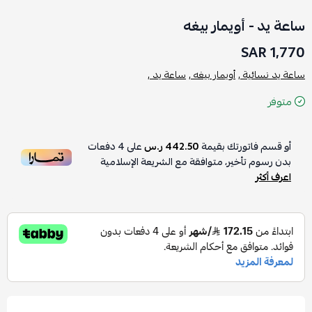
ساعة يد - أويمار بيغه
1,770 SAR
ساعة يد نسائية ,
أويمار بيغه ,
ساعة يد ,
متوفر
أو قسم فاتورتك بقيمة
442.50 ر.س
على
4
دفعات
بدون رسوم تأخير، متوافقة مع الشريعة الإسلامية
اعرف أكثر