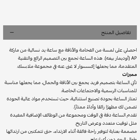
تفاصيل المنتج
احصلي على لمسة من الفخامة والأناقة مع ساعة يد نسائية من ماركة
AP (أوديمار بيغه). هذه الساعة تجمع بين التصميم الرائع والتقنية
المتقدمة، مما يجعلها إكسسوار لا غنى عنه في مجموعة ملابسك.
مميزات
تأتي الساعة بتصميم فريد يجمع بين الأناقة والجمال، مما يجعلها مناسبة
للمناسبات الرسمية والاجتماعات الخاصة.
تمتاز الساعة بجودة تصنيع استثنائية، حيث تستخدم مواد عالية الجودة
تضمن لك مظهرًا رائعًا وأداءً ممتازًا.
تقدم الساعة دقة في الوقت ومجموعة من الوظائف الإضافية المفيدة
مثل توقيت متعدد وعرض التاريخ.
مصممة بعناية لتوفير راحة فائقة أثناء الارتداء، حتى تتمكنين من ارتدائها
طوال اليوم دون أي إزعاج.