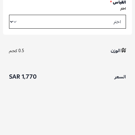
القياس
*
اختر
الوزن
0.5 كجم
1,770 SAR
السعر