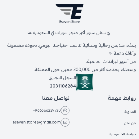
اي سفن ستور أكبر متجر شوزات في السعودية 👟
يقدّم ملابس رجالية ونسائية تناسب احتياجك اليومي، بجودة مضمونة
وأناقة دائمة ✨
من أشهر البراندات العالمية،
وسعداء بخدمة أكثر من 300,000 عميل حول المملكة.
السجل التجاري
2031106284
روابط مهمة
تواصل معنا
+966566229730
المدونة
eseven.store@gmail.com
من نحن
سياسة الخصوصية