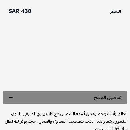
430 SAR
السعر
تفاصيل المنتج
انطلق بأناقة وحماية من أشعة الشمس مع كاب بربري الصيفي باللون
الكموني. يتميز هذا الكاب بتصميمه العصري والعملي، حيث يوفر لك الظل
والأناقة في آن واحد.