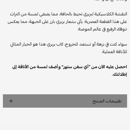
النقشة الكلاسيكية لبربري تحيط بالحافة، مما يضفي لمسة من التراث
على هذا القطعة العصرية. يأتي بشعار بربري بارز على الجبهة، مما يعكس
ذوقك الرفيع في عالم الموضة.
سواء كنت في نزهة أو تستعد للخروج، كاب بربري هذا هو الخيار المثالي
للأناقة العملية.
احصل عليه الآن من “أي سفن ستور” وأضف لمسة من الأناقة إلى
إطلالتك.
تقييمات المنتج