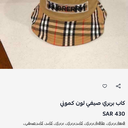
كاب بربري صيفي لون كموني
430 SAR
قبعة بربري ,
طاقية بربري ,
كاب بربري ,
بربري ,
كاب ,
كاب صيفي ,