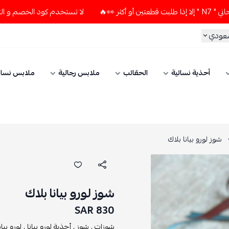
لا تستخدم كود الخصم و التوصيل المجاني " N7 " إلا إذا طلبت قطعتين 
سعودي
أحذية نسائية
الحقائب
ملابس رجالية
ملابس نسائ
شوز لورو بيانا بلاك
شوز لورو بيانا بلاك
830 SAR
شوزات ,
شوز ,
أحذية لورو بيانا ,
لورو بيانا