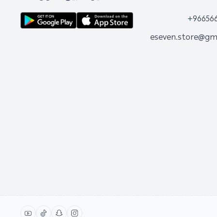
+96656
eseven.store@gm