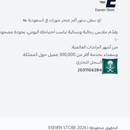
اي سفن ستور أكبر متجر شوزات في السعودية 👟
يقدّم ملابس رجالية ونسائية تناسب احتياجك اليومي، بجودة مضمونة 
✨
من أشهر البراندات العالمية،
وسعداء بخدمة أكثر من 300,000 عميل حول المملكة.
السجل التجاري
2031106284
الحقوق محفوظة | 2026
ESEVEN STORE