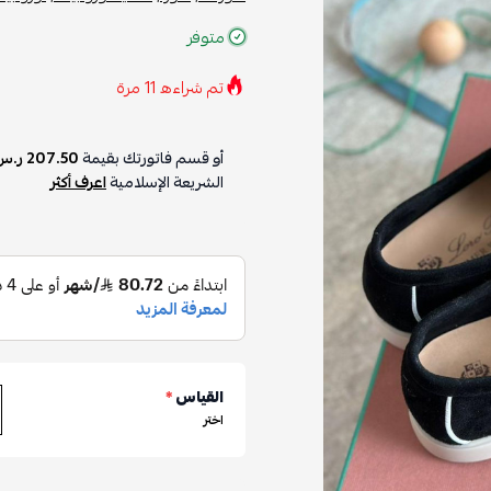
متوفر
تم شراءه
11
مرة
أو قسم فاتورتك بقيمة
207.50 ر.س
الشريعة الإسلامية
اعرف أكثر
القياس
*
اختر