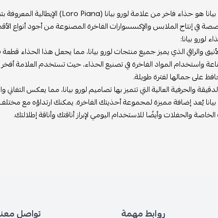
 في إنتاج الملابس والإكسسوارات الفاخرة المصنوعة من أجود أنواع الأقمش
 لورو بيانا:
أنيق والراقي الذي يميز جميع منتجات لورو بيانا، مما يجعل هذا الحذاء قطعة
عة واستخدام المواد الفاخرة في تصنيع الحذاء، حيث تستخدم العلامة أفخر أن
فظ على جمالها لفترة طويلة.
دقيقة والحرفية العالية التي تتميز بها تصاميم لورو بيانا، مما يعكس التفاني وا
بيانا يُعد إضافة مميزة لمجموعة أحذيتك الفاخرة. يمكنك ارتداؤه مع مختلف ا
لخاصة والحفلات وأيضًا للاستخدام اليومي لإبراز أناقتك وأناقة إطلالتك.
روابط مهمة
تواصل معنا