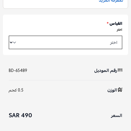
القياس
*
اختر
رقم الموديل
BD-65489
الوزن
0.5 كجم
490 SAR
السعر