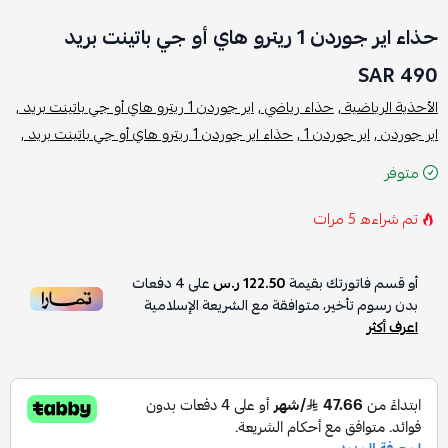
حذاء اير جوردن 1 ريترو هاي أو جي باتينت بريد
490 SAR
الأحذية الرياضية ,
حذاء رياضي ,
اير جوردن 1 ريترو هاي أو جي باتينت بريد ,
اير جوردن ,
اير جوردن 1 ,
حذاء اير جوردن 1 ريترو هاي أو جي باتينت بريد ,
متوفر
تم شراءه
5
مرات
أو قسم فاتورتك بقيمة
122.50 ر.س
على
4
دفعات
بدون رسوم تأخير، متوافقة مع الشريعة الإسلامية
اعرف أكثر