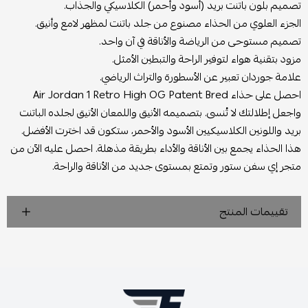
تصميم بلون باتنت بريد (أسود وأحمر) الكلاسيكي والجذاب.
الجزء العلوي من الحذاء مصنوع من جلد باتنت لمظهر لامع وأنيق.
تصميم مستوحى من الرياضة والأناقة في آن واحد.
مزود بتقنية هواء لتوفير الراحة والتبطين الأمثل.
علامة جوردان
تعبير عن الأسطورة والتراث الرياضي.
احصل على حذاء Air Jordan 1 Retro High OG Patent Bred
واجعل إطلالتك لا تُنسى. بتصميمه الأنيق واللمعان الأنيق لجلده الباتنت
بريد واللونين الكلاسيكيين الأسود والأحمر، ستكون قد اخترت الأفضل.
هذا الحذاء يجمع بين الأناقة والأداء بطريقة مذهلة. احصل عليه الآن من
متجر إي سفن ستور وتمتع بمستوى جديد من الأناقة والراحة.
تقييمات المنتج