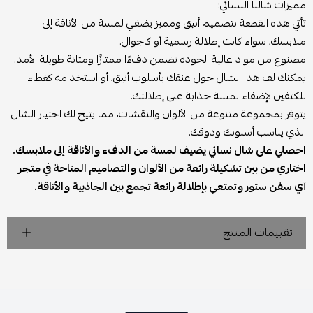
مميزات شالنا النسائي:
تأتي هذه القطعة بتصميم أنيق ومميز يضفي لمسة من الأناقة إلى
ملابسك، سواء كانت إطلالة رسمية أو كاجوال.
مصنوع من مواد عالية الجودة تضمن دفءًا ممتازًا ومتانة طويلة الأمد.
يمكنك لف هذا الشال حول عنقك بأسلوب أنيق، أو استخدامه كغطاء
للكتفين لإضفاء لمسة جذابة على إطلالتك.
يتوفر بمجموعة متنوعة من الألوان والنقشات، مما يتيح لك اختيار الشال
الذي يناسب أسلوبك وذوقك.
احصلي على شال نسائي يضيف لمسة من الدفء والأناقة إلى ملابسك.
اختاري من بين تشكيلة رائعة من الألوان والتصاميم المتاحة في متجر
آي سفن ستور وتمتعي بإطلالة رائعة تجمع بين الجاذبية والأناقة.
تقييمات المنتج