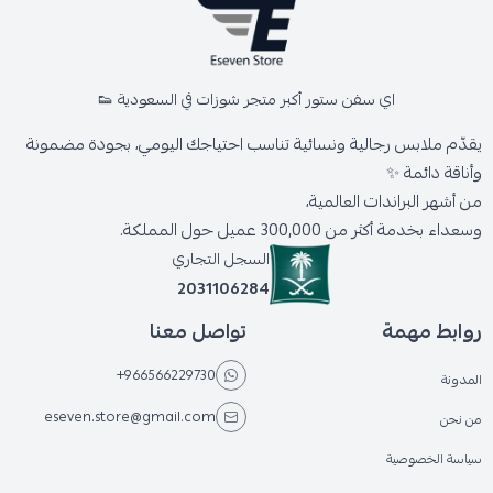
اي سفن ستور أكبر متجر شوزات في السعودية 👟
يقدّم ملابس رجالية ونسائية تناسب احتياجك اليومي، بجودة مضمونة
وأناقة دائمة ✨
من أشهر البراندات العالمية،
وسعداء بخدمة أكثر من 300,000 عميل حول المملكة.
السجل التجاري
2031106284
روابط مهمة
تواصل معنا
+966566229730
المدونة
eseven.store@gmail.com
من نحن
سياسة الخصوصية