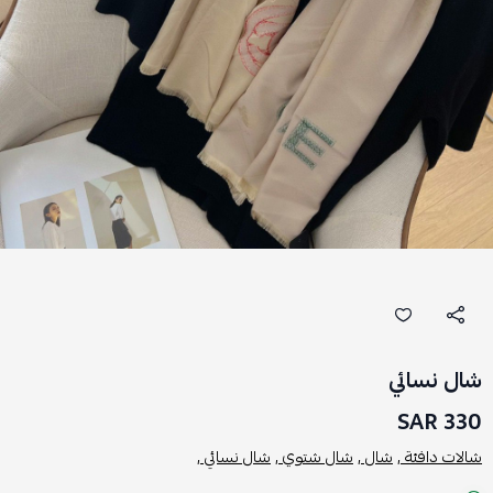
شال نسائي
330 SAR
شالات دافئة ,
شال ,
شال شتوي ,
شال نسائي ,