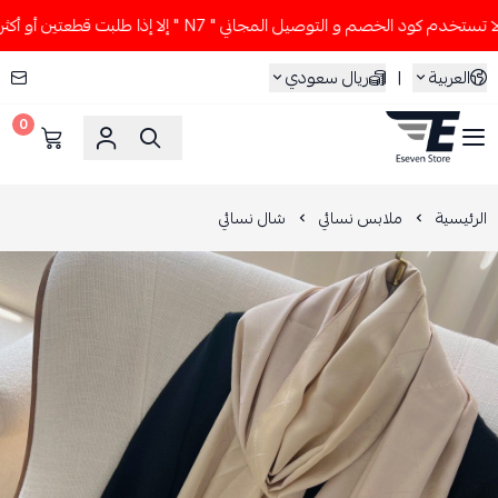
خدم كود الخصم و التوصيل المجاني " N7 " إلا إذا طلبت قطعتين أو أكثر 👀🔥
العربية
|
ريال سعودي
0
ESEVEN STORE
الرئيسية
ملابس نسائي
شال نسائي