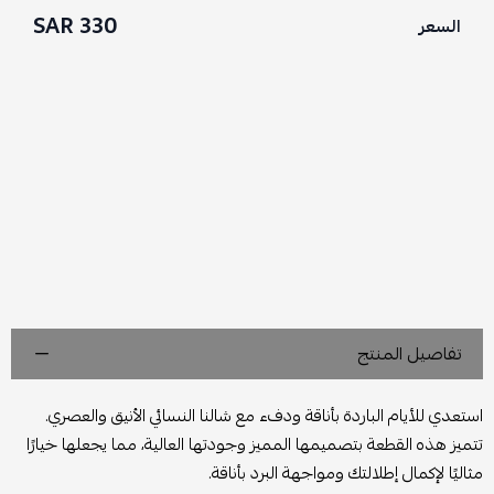
330 SAR
السعر
تفاصيل المنتج
استعدي للأيام الباردة بأناقة ودفء مع شالنا النسائي الأنيق والعصري.
تتميز هذه القطعة بتصميمها المميز وجودتها العالية، مما يجعلها خيارًا
مثاليًا لإكمال إطلالتك ومواجهة البرد بأناقة.