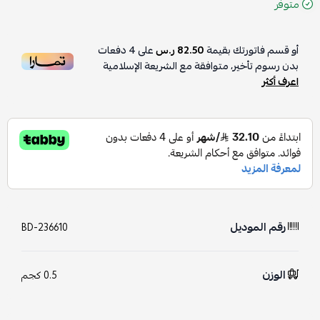
متوفر
أو قسم فاتورتك بقيمة
82.50 ر.س
على
4
دفعات
بدون رسوم تأخير، متوافقة مع الشريعة الإسلامية
اعرف أكثر
رقم الموديل
BD-236610
الوزن
0.5 كجم