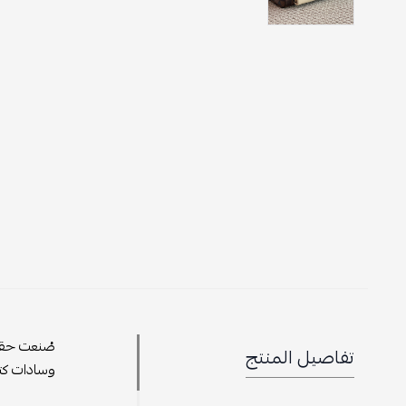
صُنعت حقيب
تفاصيل المنتج
وسادات كت