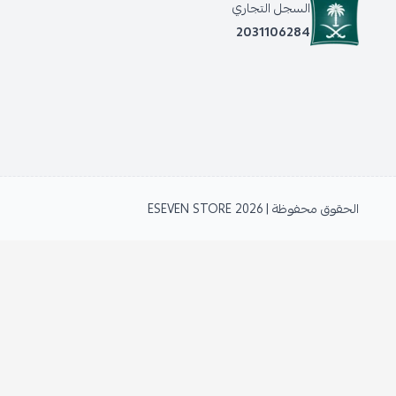
السجل التجاري
2031106284
الحقوق محفوظة | 2026
ESEVEN STORE