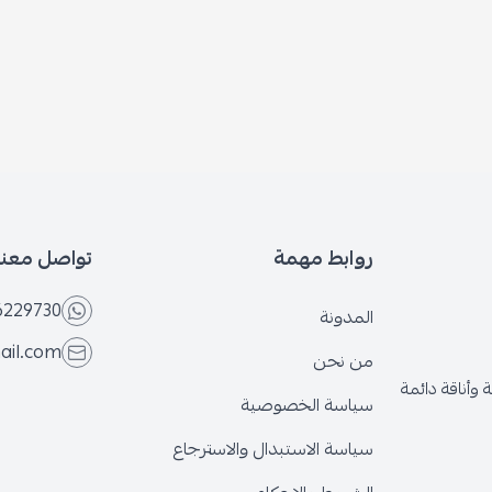
روابط مهمة
تواصل معنا
6229730
المدونة
ail.com
من نحن
وأناقة دائمة
سياسة الخصوصية
سياسة الاستبدال والاسترجاع