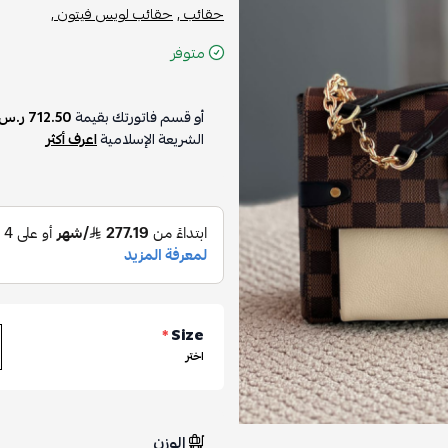
حقائب ,
حقائب لويس فيتون ,
متوفر
أو قسم فاتورتك بقيمة
712.50 ر.س
الشريعة الإسلامية
اعرف أكثر
*
Size
اختر
الوزن