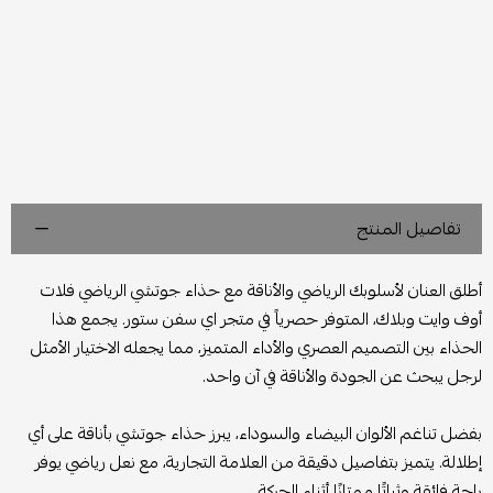
تفاصيل المنتج
أطلق العنان لأسلوبك الرياضي والأناقة مع حذاء جوتشي الرياضي فلات
أوف وايت وبلاك، المتوفر حصرياً في متجر اي سفن ستور. يجمع هذا
الحذاء بين التصميم العصري والأداء المتميز، مما يجعله الاختيار الأمثل
لرجل يبحث عن الجودة والأناقة في آن واحد.
بفضل تناغم الألوان البيضاء والسوداء، يبرز حذاء جوتشي بأناقة على أي
إطلالة. يتميز بتفاصيل دقيقة من العلامة التجارية، مع نعل رياضي يوفر
راحة فائقة وثباتًا ممتازًا أثناء الحركة.