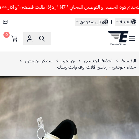
لخصم و التوصيل المجاني " N7 " إلا إذا طلبت قطعتين أو أكثر 👀🔥
العربية
|
ريال سعودي
0
ESEVEN STORE
الرئيسية
أحذية للجنسين
جوتشي
سنيكرز جوتشي
حذاء جوتشي - رياضي فلات اوف وايت وبلاك