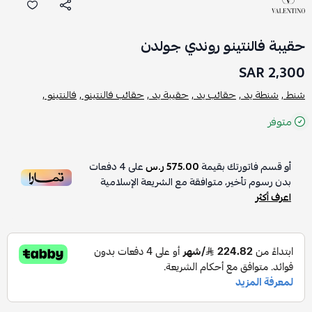
حقيبة فالنتينو روندي جولدن
2,300 SAR
شنط ,
شنطة يد ,
حقائب يد ,
حقيبة يد ,
حقائب فالنتينو ,
فالنتينو ,
متوفر
أو قسم فاتورتك بقيمة
575.00 ر.س
على
4
دفعات
بدون رسوم تأخير، متوافقة مع الشريعة الإسلامية
اعرف أكثر