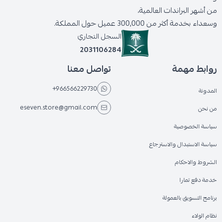
من أشهر البراندات العالمية،
وسعداء بخدمة أكثر من 300,000 عميل حول المملكة.
السجل التجاري
2031106284
روابط مهمة
تواصل معنا
+966566229730
المدونة
eseven.store@gmail.com
من نحن
سياسة الخصوصية
سياسة الاستبدال والاسترجاع
الشروط والاحكام
خدمة دفع تمارا
برنامج التسويق بالعمولة
نظام الولاء