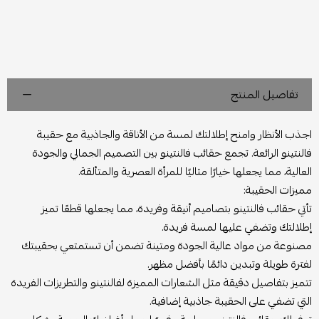
تفاصيل المنتج
اجذب الأنظار وامنح إطلالتك لمسة من الأناقة والجاذبية مع حقيبة
فالنتينو الرائعة. تجمع حقائب فالنتينو بين التصميم الجمالي والجودة
العالية، مما يجعلها خيارًا مثاليًا للمرأة العصرية والمتألقة.
مميزات الحقيبة:
تأتي حقائب فالنتينو بتصاميم أنيقة وفريدة، مما يجعلها قطعًا تميز
إطلالتك وتضفي عليها لمسة فريدة.
مصنوعة من مواد عالية الجودة ومتينة تضمن أن تستمتعي بحقيبتك
لفترة طويلة وتبدين دائمًا بأفضل مظهر.
تتميز بتفاصيل دقيقة مثل الشعارات المميزة لفالنتينو والتطريزات الفريدة
التي تضفي على الحقيبة جاذبية إضافية.