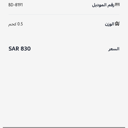
رقم الموديل
BD-8191
الوزن
0.5 كجم
830 SAR
السعر