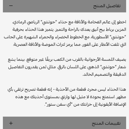
تفاصيل المنتج
اخطو إلى عالم الفخامة والأناقة مع حذاء “جوتشي” الرياضي الرمادي،
المزين برباط بيج أنيق يعدك بالراحة والتميز. يتميز هذا الحذاء بحرفية
“جوتشي” الأسطورية، مع الخطوط الخضراء والحمراء الشهيرة على الجانب
التي تلفت الأنظار على الفور، مما يرمز لتراث الموضة والأناقة العصرية.
يضيف اللمسة الأرجوانية بالقرب من الكعب بريقًا غير متوقع، بينما يشع
شعار “جوتشي” الذهبي على اللسان بالرقي. مثالي لمن يقدرون التفاصيل
الدقيقة والتصميم الخالد.
هذا الحذاء ليس مجرد قطعة من الأحذية - إنه قطعة تصريح ترتقي بأي
مظهر. استمتع بجودة لا مثيل لها وارتقِ بمستوى أحذيتك مع هذه
الإضافة الأيقونية إلى خزانتك من “أي سفن ستور”.
تقييمات المنتج