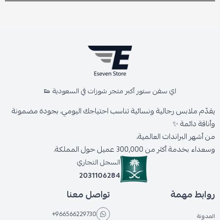
اي سفن ستور أكبر متجر شوزات في السعودية 👟
يقدّم ملابس رجالية ونسائية تناسب احتياجك اليومي، بجودة مضمونة
وأناقة دائمة ✨
من أشهر البراندات العالمية،
وسعداء بخدمة أكثر من 300,000 عميل حول المملكة.
السجل التجاري
2031106284
روابط مهمة
تواصل معنا
+966566229730
المدونة