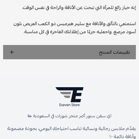
إنه خيار رائع للمرأة التي تبحث عن الأناقة والراحة في نفس الوقت.
استمتعي بالتألق والأناقة مع سليبر هيرميس ذو الكعب العريض بلون
أسود مرصع، واجعليه جزءًا من إطلالتك الفاخرة في كل مناسبة.
تقييمات المنتج
اي سفن ستور أكبر متجر شوزات في السعودية 👟
يقدّم ملابس رجالية ونسائية تناسب احتياجك اليومي، بجودة مضمونة
وأناقة دائمة ✨