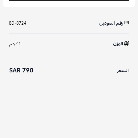
رقم الموديل
BD-8724
الوزن
1 كجم
790 SAR
السعر