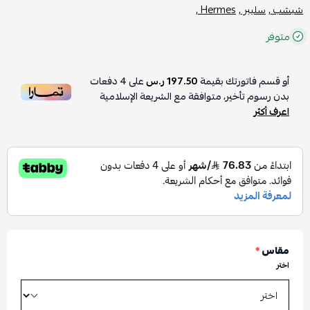
شبشب ,
سليبر ,
Hermes ,
متوفر
أو قسم فاتورتك بقيمة
197.50 ر.س
على
4
دفعات
بدون رسوم تأخير، متوافقة مع الشريعة الإسلامية
اعرف أكثر
مقاس
*
اختر