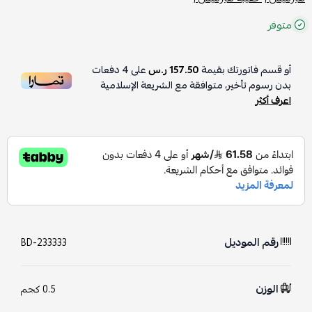
متوفر
أو قسم فاتورتك بقيمة
157.50 ر.س
على
4
دفعات
بدون رسوم تأخير، متوافقة مع الشريعة الإسلامية
اعرف أكثر
رقم الموديل
BD-233333
الوزن
0.5 كجم