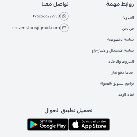
روابط مهمة
تواصل معنا
+966566229730
المدونة
eseven.store@gmail.com
من نحن
سياسة الخصوصية
سياسة الاستبدال والاسترجاع
الشروط والاحكام
خدمة دفع تمارا
برنامج التسويق بالعمولة
نظام الولاء
تحميل تطبيق الجوال