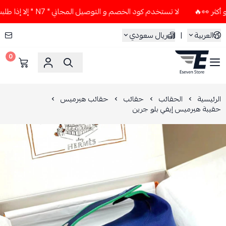
لا تستخدم كود الخصم و التوصيل المجاني " N7 " إلا إذا طلبت قطعتين أو أكثر 👀🔥
العربية
|
ريال سعودي
0
ESEVEN STORE
الرئيسية
الحقائب
حقائب
حقائب هيرميس
حقيبة هيرميس إيفي بلو جرين