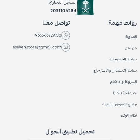
السجل التجاري
2031106284
روابط مهمة
تواصل معنا
+966566229730
المدونة
eseven.store@gmail.com
من نحن
سياسة الخصوصية
سياسة الاستبدال والاسترجاع
الشروط والاحكام
خدمة دفع تمارا
برنامج التسويق بالعمولة
نظام الولاء
تحميل تطبيق الجوال