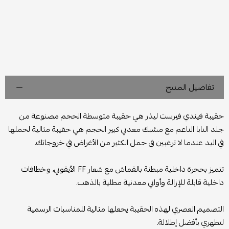
تفاصيل المنتج
حقيبة فيندي فيرست ليذر هي حقيبة متوسطة الحجم مصنوعة من
جلد النابا الناعم مع مشبك معدني كبير الحجم هي حقيبة مثالية لحملها
في اليد عندما لا ترغبين في حمل الكثير من الأغراض في خروجاتك.
تتميز بحجرة داخلية مبطنة بالقماش مع شعار FF الأيقوني، وخطافات
داخلية قابلة للإزالة وأواني معدنية مطلية بالذهب.
التصميم العصري لهذه الحقيبة يجعلها مثالية للمناسبات الرسمية
لتظهري بأفضل إطلالة.