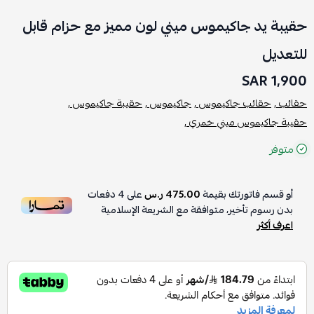
حقيبة يد جاكيموس ميني لون مميز مع حزام قابل
للتعديل
1,900 SAR
حقائب ,
حقائب جاكيموس ,
جاكيموس ,
حقيبة جاكيموس ,
حقيبة جاكيموس ميني خمري ,
متوفر
أو قسم فاتورتك بقيمة
475.00 ر.س
على
4
دفعات
بدون رسوم تأخير، متوافقة مع الشريعة الإسلامية
اعرف أكثر