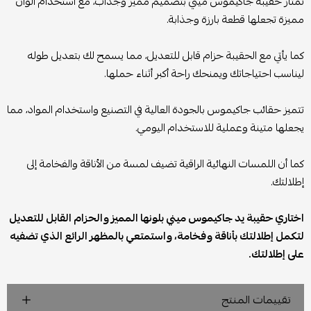
تمتاز حقيبة جاكيموس ميني بتصميم مميز وجذاب، مع استخدام ألوان
مميزة تجعلها قطعة بارزة وجذابة.
كما يأتي مع الحقيبة حزام قابل للتعديل، مما يسمح لك بتعديل طوله
ليناسب احتياجاتك ويمنحك راحة أكبر أثناء حملها.
تتميز حقائب جاكيموس بالجودة العالية في التصنيع واستخدام المواد، مما
يجعلها متينة وعملية للاستخدام اليومي.
كما أن اللمسات النهائية الراقية تضيف لمسة من الأناقة والفخامة إلى
إطلالتك.
اختاري حقيبة يد جاكيموس ميني بلونها المميز والحزام القابل للتعديل
لتكمل إطلالتك بأناقة وفخامة، واستمتعي بالمظهر الرائع الذي تضفيه
على إطلالتك.
تقييمات المنتج