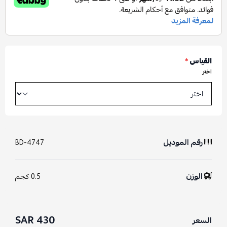
القياس
*
اختر
رقم الموديل
BD-4747
الوزن
0.5 كجم
430 SAR
السعر