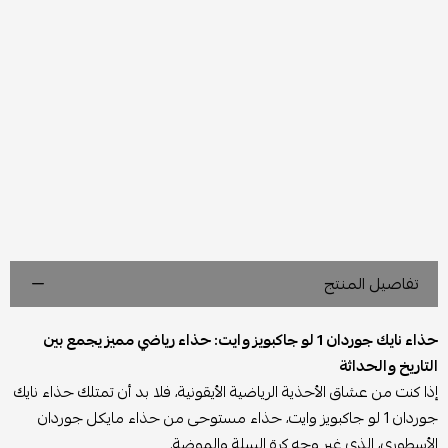
تفاصيل المنتج
حذاء نايك جوردان 1 لو جاكبويز وايت: حذاء رياضي مميز يجمع بين
التاريخ والحداثة
إذا كنت من عشاق الأحذية الرياضية الأيقونية، فلا بد أن تمتلك حذاء نايك
جوردان 1 لو جاكبويز وايت، حذاء مستوحى من حذاء مايكل جوردان
الأسطوري، الذي غير وجه كرة السلة والموضة.