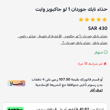
حذاء نايك جوردان 1 لو جاكبويز وايت
430 SAR
حذاء نايك جوردان 1 لو جاكبويز ,
الأحذية الرياضية ,
حذاء رياضي ,
حذاء نايك ,
حذاء نايك جوردان 1 ,
متوفر
تم شراءه
18
مرة
أو قسم فاتورتك بقيمة
107.50 ر.س
على
4
دفعات
بدون رسوم تأخير، متوافقة مع الشريعة الإسلامية
اعرف أكثر