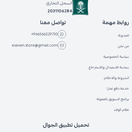
السجل التجاري
2031106284
روابط مهمة
تواصل معنا
+966566229730
المدونة
eseven.store@gmail.com
من نحن
سياسة الخصوصية
سياسة الاستبدال والاسترجاع
الشروط والاحكام
خدمة دفع تمارا
برنامج التسويق بالعمولة
نظام الولاء
تحميل تطبيق الجوال