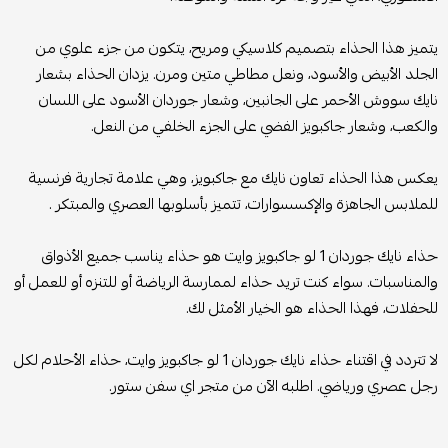
يتميز هذا الحذاء بتصميم كلاسيكي ومريح، يتكون من جزء علوي من
الجلد الأبيض والأسود، ونعل مطاطي متين ومرن. يزدان الحذاء بشعار
نايك سووش الأحمر على الجانبين، وشعار جوردان الأسود على اللسان
والكعب، وشعار جاكبويز الفضي على الجزء الخلفي من النعل.
يعكس هذا الحذاء تعاون نايك مع جاكبويز، وهي علامة تجارية فرنسية
للملابس الجاهزة والإكسسوارات، تتميز بأسلوبها العصري والمبتكر .
حذاء نايك جوردان 1 لو جاكبويز وايت هو حذاء يناسب جميع الأذواق
والمناسبات. سواء كنت تريد حذاء لممارسة الرياضة أو للتنزه أو للعمل أو
للحفلات، فهذا الحذاء هو الخيار الأمثل لك.
لا تتردد في اقتناء حذاء نايك جوردان 1 لو جاكبويز وايت، حذاء الأحلام لكل
رجل عصري ورياضي. اطلبه الآن من متجر اي سفن ستور.