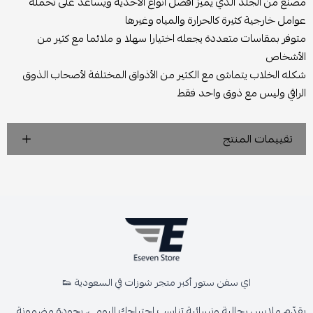
مصنع من الجلد الذي يميز أفضل أنواع الأحذية ويساعد على تحمله
عوامل خارجية كثيرة كالحرارة والمياه وغيرها
متوفر بمقاسات متعددة يجعله اختيارا سهلا و ملائما مع كثير من
الأشخاص
شكله الخلاب يتماشى مع الكثير من الأذواق المختلفة لأصحاب الذوق
الراقي وليس مع ذوق واحد فقط
تقييمات المنتج
اي سفن ستور أكبر متجر شوزات في السعودية 👟
يقدّم ملابس رجالية ونسائية تناسب احتياجك اليومي، بجودة مضمونة