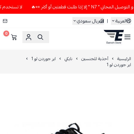
لا إذا طلبت قطعتين أو أكثر 👀🔥
لا تستخدم كود الخصم و التوص
العربية
|
ريال سعودي
0
ESEVEN STORE
الرئيسية
أحذية للجنسين
نايكي
اير جوردن لو 1
اير جوردن لو 1