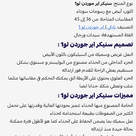
نوع المنتج:
سنيكر اير جوردن لو1
اللون: أبيض مع رسومات سوداء
المقاسات المتاحة: من 36 إلى 45
التصنيف:
نايكي
|
اير جوردن لو 1
الفئة المستهدفة: سيدات ورجال
تصميم سنيكر اير جوردن لو1 :
النعل عريض وسميك من السيليكون باللون الأبيض
الجزء الداخلي من الحذاء مصنوع من البوليستر و مستوي بشكل
مستقيم يعطي الراحة للقدم فور ارتدائه
الجزء العلوي يحتوي على الأربطة التي يمكنك التحكم في مقاساتها مثلما
شئت وتعطي شكلا جذابا ايضا
مميزات سنيكر اير جوردن لو1 :
الخامة المصنوع منها الحذاء تتميز بجودتها العالية وقدرتها على تحمل
الكثير من الضغوطات بطبيعة استخدامه كحذاء
نعل سميك بما يضمن الحفاظ على الحذاء كما هو لأطول فترة ممكنة
بحالة جيدة منذ ارتدائه