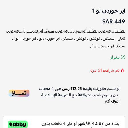
اير جوردن لو 1
449 SAR
حذاء ايرجوردن ,
حذاء ,
كوتشي اير جوردن ,
سنيكر ايرجوردن ,
اير جوردن ,
نايكي ,
سنيكرز ,
كوتشي ,
كوتش ,
سنيكر ,
اير جوردن لو ,
اير جوردن لو1 ,
سنيكر اير جوردن لو1 ,
متوفر
تم شراءه
61
مرة
أو قسم فاتورتك بقيمة
112.25 ر.س
على
4
دفعات
بدون رسوم تأخير، متوافقة مع الشريعة الإسلامية
اعرف أكثر