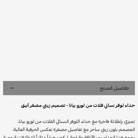
تفاصيل المنتج
حذاء لوفر نسائي فلات من لورو بيانا - تصميم زيتي مضفر أنيق
تميزي بإطلالة فاخرة مع حذاء اللوفر النسائي الفلات من لورو بيانا،
المصمم بلون زيتي ساحر مع تفاصيل مضفرة تعكس الحرفية العالية.
يجمع هذا الحذاء بين الأناقة والراحة، ليكون خياراً مثالياً للإطلالات اليومية