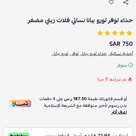
حذاء لوفر لورو بيانا نسائي فلات زيتي مضفر
750 SAR
أحذية نسائية ,
حذاء لورو بيانا ,
لوفر ,
لورو بيانا ,
متوفر
تم شراءه
11
مرة
أو قسم فاتورتك بقيمة
187.50 ر.س
على
4
دفعات
بدون رسوم تأخير، متوافقة مع الشريعة الإسلامية
اعرف أكثر