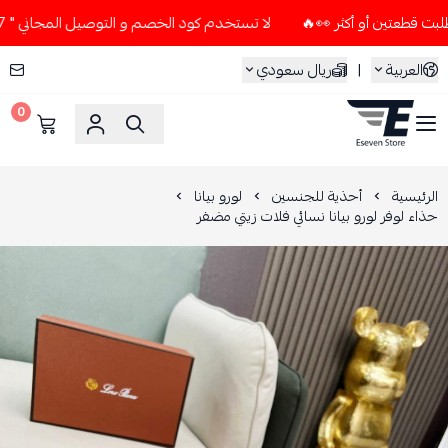
لا تستخدم كود الخصم و التوصيل المجاني " N7 " إلا إذا طلبت قطعتين أو أكثر 👀🔥
العربية
|
ريال سعودي
0
ESEVEN STORE
الرئيسية
أحذية للجنسين
لورو بيانا
حذاء لوفر لورو بيانا نسائي فلات زيتي مضفر