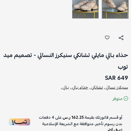
حذاء بـالي مايلي تشانكي سنيكرز النسائي - تصميم ميد
توب
649 SAR
سنيكرز نسائي ,
تشانكي ,
حذاء بـالي ,
بـالي ,
متوفر
أو قسم فاتورتك بقيمة
162.25 ر.س
على
4
دفعات
بدون رسوم تأخير، متوافقة مع الشريعة الإسلامية
اعرف أكثر