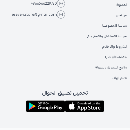
+966566229730
المدونة
eseven.store@gmail.com
من نحن
سياسة الخصوصية
سياسة الاستبدال والاسترجاع
الشروط والاحكام
خدمة دفع تمارا
برنامج التسويق بالعمولة
نظام الولاء
تحميل تطبيق الجوال