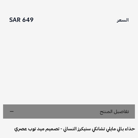
649 SAR
السعر
تفاصيل المنتج
حذاء بـالي مايلي تشانكي سنيكرز النسائي - تصميم ميد توب عصري