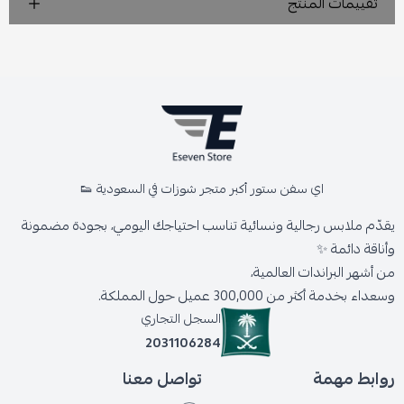
تقييمات المنتج
اي سفن ستور أكبر متجر شوزات في السعودية 👟
يقدّم ملابس رجالية ونسائية تناسب احتياجك اليومي، بجودة مضمونة
وأناقة دائمة ✨
من أشهر البراندات العالمية،
وسعداء بخدمة أكثر من 300,000 عميل حول المملكة.
السجل التجاري
2031106284
روابط مهمة
تواصل معنا