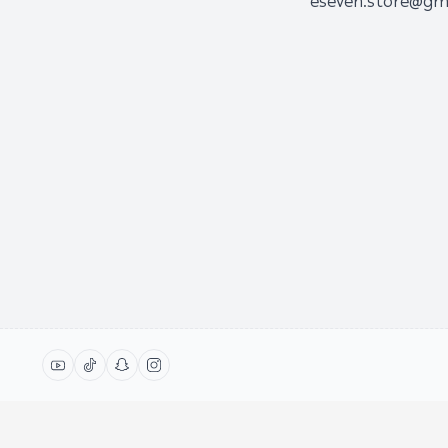
eseven.store@gm