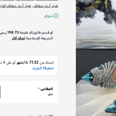
هيلز أزرق شفاف ,
هيلز أزرق شفاف اكوازو
متوفر
أو قسم فاتورتك بقيمة
198.75 ر.س
الشريعة الإسلامية
اعرف أكثر
المقاس
*
اختر