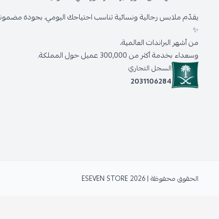
يقدّم ملابس رجالية ونسائية تناسب احتياجك اليومي، بجودة مضمونة 
✨
من أشهر البراندات العالمية،
وسعداء بخدمة أكثر من 300,000 عميل حول المملكة.
السجل التجاري
2031106284
الحقوق محفوظة | 2026
ESEVEN STORE