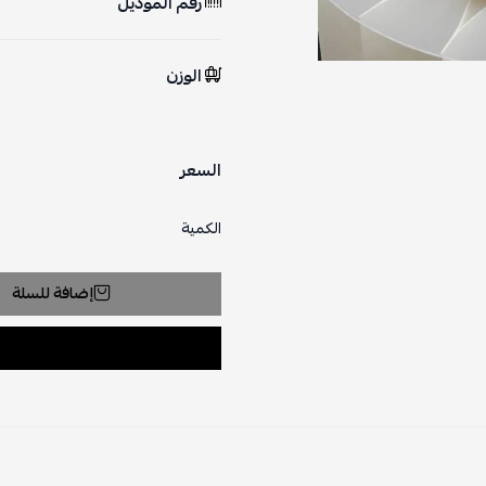
رقم الموديل
الوزن
السعر
الكمية
إضافة للسلة